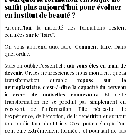
suffit plus aujourd’hui pour évoluer
en institut de beauté ?
Aujourd’hui, la majorité des formations restent
centrées sur le “faire”.
On vous apprend quoi faire. Comment faire. Dans
quel ordre.
Mais on oublie l’essentiel :
qui vous êtes en train de
devenir.
Or, les neurosciences nous montrent que la
transformation durable
repose sur la
neuroplasticité, c’est-à-dire la capacité du cerveau
à créer de nouvelles connexions
. Et cette
transformation ne se produit pas simplement en
recevant de l’information. Elle nécessite de
l’expérience, de l’émotion, de la répétition et surtout
une implication identitaire.
C’est pour cela que l’on
peut être extrêmement formée
… et pourtant ne pas