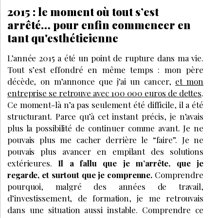
2015 : le moment où tout s’est
arrêté… pour enfin commencer en
tant qu'esthéticienne
L’année 2015 a été un point de rupture dans ma vie.
Tout s’est effondré en même temps : mon père
décède, on m’annonce que j’ai un cancer,
et mon
entreprise se retrouve avec 100 000 euros de dettes
.
Ce moment-là n’a pas seulement été difficile, il a été
structurant. Parce qu’à cet instant précis, je n’avais
plus la possibilité de continuer comme avant. Je ne
pouvais plus me cacher derrière le “faire”. Je ne
pouvais plus avancer en empilant des solutions
extérieures.
Il a fallu que je m’arrête, que je
regarde, et surtout que je comprenne.
Comprendre
pourquoi, malgré des années de travail,
d’investissement, de formation, je me retrouvais
dans une situation aussi instable. Comprendre ce