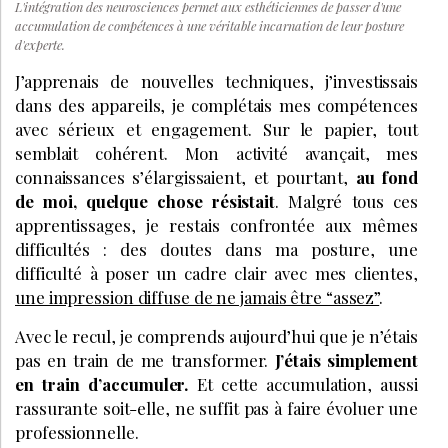
L'intégration des neurosciences permet aux esthéticiennes de passer d'une
accumulation de compétences à une véritable incarnation de leur posture
d'experte.
J’apprenais de nouvelles techniques, j’investissais
dans des appareils, je complétais mes compétences
avec sérieux et engagement. Sur le papier, tout
semblait cohérent. Mon activité avançait, mes
connaissances s’élargissaient, et pourtant,
au fond
de moi, quelque chose résistait
. Malgré tous ces
apprentissages, je restais confrontée aux mêmes
difficultés : des doutes dans ma posture, une
difficulté à poser un cadre clair avec mes clientes,
une impression diffuse de ne jamais être “assez”
.
Avec le recul, je comprends aujourd’hui que je n’étais
pas en train de me transformer.
J’étais simplement
en train d’accumuler.
Et cette accumulation, aussi
rassurante soit-elle, ne suffit pas à faire évoluer une
professionnelle.