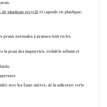
savon.
 de plastique recyclé
et capsule en plastique,
les peaux normales à grasses tout en les
ère la peau des impuretés, réduit le sébum et
atante.
 agresser.
ulée avec les Eaux-mères, de la salicorne verte