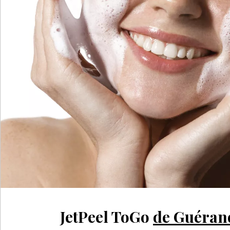
JetPeel ToGo
de Guéran