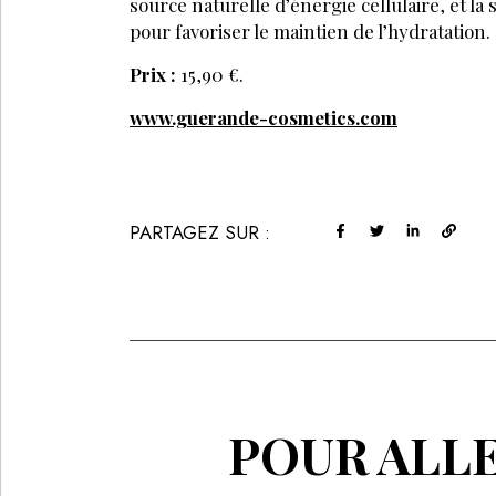
source naturelle d’énergie cellulaire, et la
pour favoriser le maintien de l’hydratation.
Prix :
15,90 €.
www.guerande-cosmetics.com
PARTAGEZ SUR :
POUR ALLE