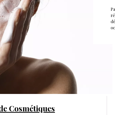
Pa
ré
dé
oc
de Cosmétiques