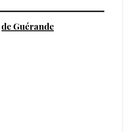
r
de Guérande