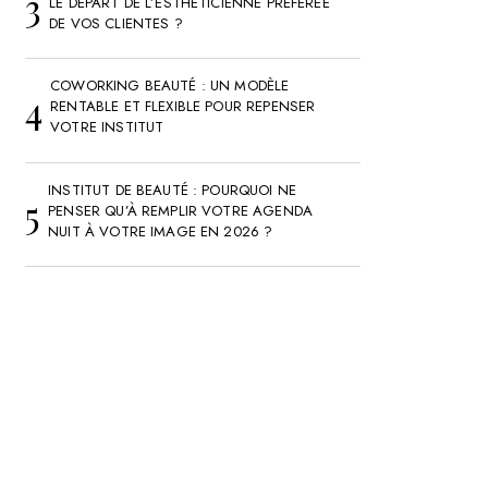
LE DÉPART DE L’ESTHÉTICIENNE PRÉFÉRÉE
DE VOS CLIENTES ?
COWORKING BEAUTÉ : UN MODÈLE
RENTABLE ET FLEXIBLE POUR REPENSER
VOTRE INSTITUT
INSTITUT DE BEAUTÉ : POURQUOI NE
PENSER QU’À REMPLIR VOTRE AGENDA
NUIT À VOTRE IMAGE EN 2026 ?