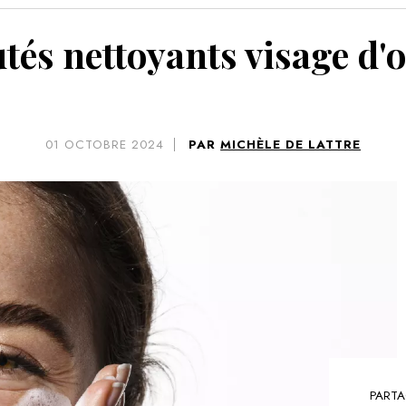
VOIR 
tés nettoyants visage d'
01
OCTOBRE 2024
PAR
MICHÈLE DE LATTRE
PARTA