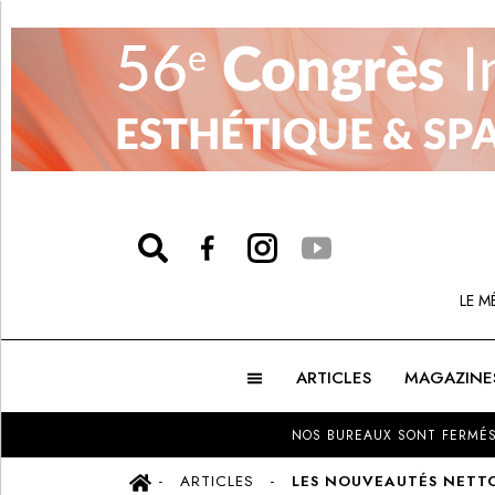
LE M
ARTICLES
MAGAZINE
NOS BUREAUX SONT FERMÉS
ARTICLES
LES NOUVEAUTÉS NETT