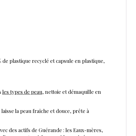
 de plastique recyclé et capsule en plastique,
s
les types de peau
, nettoie et démaquille en
 laisse la peau fraîche et douce, prête à
avec des actifs de Guérande : les Eaux-mères,