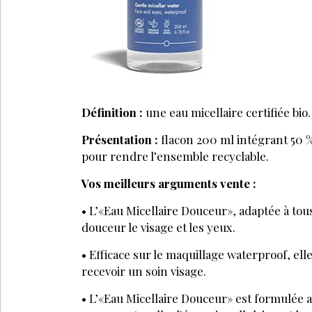
Définition :
une eau micellaire certifiée bio.
Présentation :
flacon 200 ml intégrant 50 %
pour rendre l’ensemble recyclable.
Vos meilleurs arguments vente :
• L’«Eau Micellaire Douceur», adaptée à tou
douceur le visage et les yeux.
• Efficace sur le maquillage waterproof, elle
recevoir un soin visage.
• L’«Eau Micellaire Douceur» est formulée 