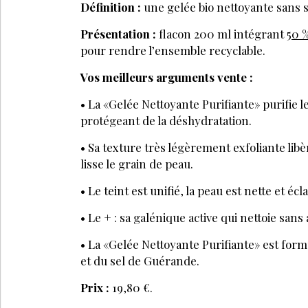
Définition :
une gelée bio nettoyante sans 
Présentation :
flacon 200 ml intégrant
50 %
pour rendre l’ensemble recyclable.
Vos meilleurs arguments vente :
• La «Gelée Nettoyante Purifiante» purifie 
protégeant de la déshydratation.
• Sa texture très légèrement exfoliante lib
lisse le grain de peau.
• Le teint est unifié, la peau est nette et écl
• Le + : sa galénique active qui nettoie sans
• La «Gelée Nettoyante Purifiante» est form
et du sel de Guérande.
Prix :
19,80 €.