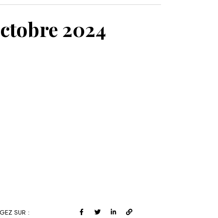
MON PANIER
octobre 2024
GEZ SUR :