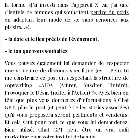
la forme «J’ai investi dans l’appareil X car j’ai une
clientèle de femmes qui souhaitent
perdre du poids
en adaptant leur mode de vie sans renoncer aux
plaisirs…»),
-
la date et le lieu précis de l’événement
,
-
le ton que vous souhaitez
.
Vous pouvez également lui demander de respecter
une structure de discours spécifique (ex : «Peux-tu
me construire ce post en respectant la structure de
copywriting «AIDA (Attirer, Susciter l’Intérêt,
Provoquer le Désir, Inciter à l’Action) ?». Ayez bien en
tête que plus vous donnerez d’informations à Chat
GPT, plus le post (et peut-être les stories associées)
qu’il vous proposera seront pertinents et vendeurs.
Et cela vaut pour tout ce que vous lui demanderez.
Bien utilisé, Chat GPT peut être un vrai outil
marketing pour votre institut de beauté.