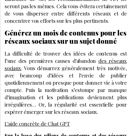
seront pas les mêmes. Cela vous évitera certainement
de vous disperser entre différents réseaux et de
concentrer vos efforts sur les plus pertinents.
Générez un mois de contenus pour les
réseaux sociaux sur un sujet donné
La difficulté de trouver des idées de contenus est
l’une des premières causes d’abandon
des réseaux
sociaux
. Vous démarrez généralement très motivée,
avec beaucoup d’idées et l’envie de publier
quotidiennement ou presque pour donner vie à votre
compte. Puis la motivation s’estompe par manque
d’imagination et les publications deviennent plus
irrégulières… Or, la régularité est essentielle pour
espérer émerger sur les réseaux sociaux.
L’aide concrète de Chat GPT
Sur la base des piliers de contenus et des réseaux