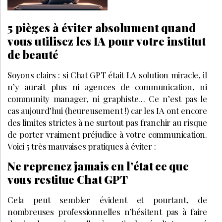
5 pièges à éviter absolument quand
vous utilisez les IA pour votre institut
de beauté
Soyons clairs : si Chat GPT était LA solution miracle, il
n’y aurait plus ni agences de communication, ni
community manager, ni graphiste… Ce n’est pas le
cas aujourd’hui (heureusement !) car les IA ont encore
des limites strictes à ne surtout pas franchir au risque
de porter vraiment préjudice à votre communication.
Voici 5 très mauvaises pratiques à éviter :
Ne reprenez jamais en l’état ce que
vous restitue Chat GPT
Cela peut sembler évident et pourtant, de
nombreuses professionnelles n’hésitent pas à faire