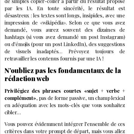
de simples copier-coller à partir du résultat proposé
par les IA. En toute sincérité, le résultat est
désastreux : les textes sont longs, insipides, avec une
impression de «wikipédia». Selon ce que vous avez
demandé, vous aurez souvent des dizaines de
hashtags (si vous avez demandé un post Instagram)
ou d’émojis (pour un post LinkedIn), des suggestions
de visuels inadaptés… Prévoyez toujours de
retravailler les contenus fournis par une IA !
N’oubliez pas les fondamentaux de la
rédaction web
Privilégiez des phrases courtes «sujet + verbe +
complément»
, pas de forme passive, un champ lexical
en adéquation avec les mots-clés que vous souhaitez
cibler…
Vous pouvez évidemment intégrer l’ensemble de ces
critères dans votre prompt de départ, mais vous allez