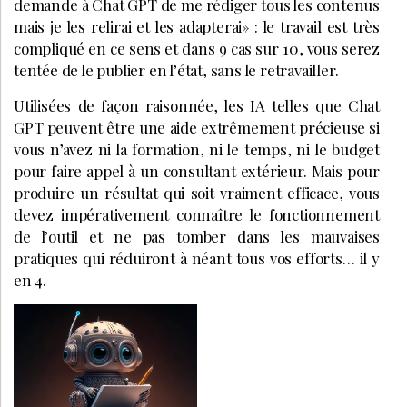
demande à Chat GPT de me rédiger tous les contenus
mais je les relirai et les adapterai» : le travail est très
compliqué en ce sens et dans 9 cas sur 10, vous serez
tentée de le publier en l’état, sans le retravailler.
Utilisées de façon raisonnée, les IA telles que Chat
GPT peuvent être une aide extrêmement précieuse si
vous n’avez ni la formation, ni le temps, ni le budget
pour faire appel à un consultant extérieur. Mais pour
produire un résultat qui soit vraiment efficace, vous
devez impérativement connaître le fonctionnement
de l’outil et ne pas tomber dans les mauvaises
pratiques qui réduiront à néant tous vos efforts… il y
en 4.