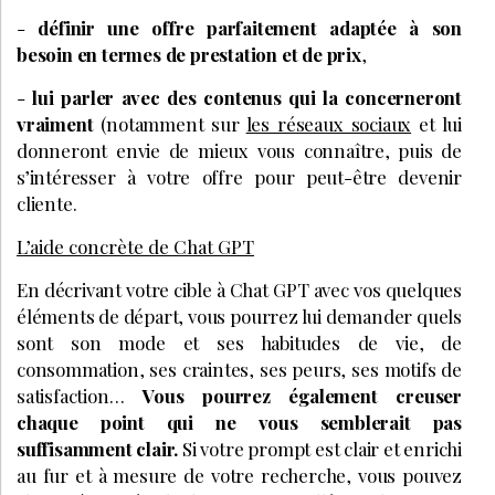
-
définir une offre parfaitement adaptée à son
besoin en termes de prestation et de prix
,
-
lui parler avec des contenus qui la concerneront
vraiment
(notamment sur
les réseaux sociaux
et lui
donneront envie de mieux vous connaître, puis de
s’intéresser à votre offre pour peut-être devenir
cliente.
L’aide concrète de Chat GPT
En décrivant votre cible à Chat GPT avec vos quelques
éléments de départ, vous pourrez lui demander quels
sont son mode et ses habitudes de vie, de
consommation, ses craintes, ses peurs, ses motifs de
satisfaction…
Vous pourrez également creuser
chaque point qui ne vous semblerait pas
suffisamment clair.
Si votre prompt est clair et enrichi
au fur et à mesure de votre recherche, vous pouvez