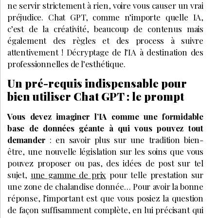
ne servir strictement à rien, voire vous causer un vrai
préjudice. Chat GPT, comme n’importe quelle IA,
c’est de la créativité, beaucoup de contenus mais
également des règles et des process à suivre
attentivement ! Décryptage de l’IA à destination des
professionnelles de l’esthétique.
Un pré-requis indispensable pour
bien utiliser Chat GPT : le prompt
Vous devez imaginer l’IA comme une formidable
base de données géante à qui vous pouvez tout
demander
: en savoir plus sur une tradition bien-
être, une nouvelle législation sur les soins que vous
pouvez proposer ou pas, des idées de post sur tel
sujet,
une gamme de prix
pour telle prestation sur
une zone de chalandise donnée… Pour avoir la bonne
réponse, l’important est que vous posiez la question
de façon suffisamment complète, en lui précisant qui