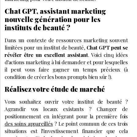
Chat GPT, assistant marketing
nouvelle génération pour les
instituts de beauté ?
Dans un contexte de ressources marketing souvent
limitées pour un institut de beauté,
Chat GPT peut se
révéler être un excellent assistant
. Voici cinq idées
d’actions marketing à lui demander et pour lesquelles
il peut vous faire gagner un temps précieux (à
condition de créer les bons prompts bien sûr !).
Réalisez votre étude de marché
Vous souhaitez ouvrir votre institut de beauté ?
Agrandir vos locaux existants ? Changer de
positionnement en intégrant pour la première fois
des soins appareillés
? Le point commun de ces trois
situations est l’investissement financier que cela