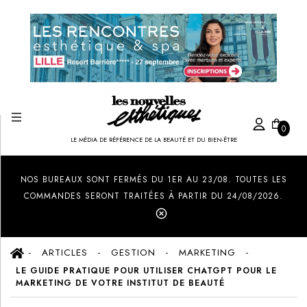
0
LE MÉDIA DE RÉFÉRENCE DE LA BEAUTÉ ET DU BIEN-ÊTRE
Created by Ilham Fitrotul Hayat
from the Noun Project
NOS BUREAUX SONT FERMÉS DU 1ER AU 23/08. TOUTES LES
COMMANDES SERONT TRAITÉES À PARTIR DU 24/08/2026.
ARTICLES
GESTION
MARKETING
LE GUIDE PRATIQUE POUR UTILISER CHATGPT POUR LE
MARKETING DE VOTRE INSTITUT DE BEAUTÉ