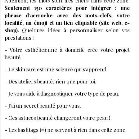
Attention, les mots sont très chers dans cette zone.
Seulement 150 caractères pour intégrer : une
phrase d’accroche avec des mots-clefs, votre
localité, un émoji et un lien cliquable (site web, e-
shop).
Quelques idées à personnaliser selon vos
prestations :
- Votre esthéticienne à domicile crée votre projet
beauté.
- Le skincare est une science qui s’apprend.
- Des ateliers beauté, rien que pour toi.
-
Je vous aide à diagnostiquer votre type de peau
.
- J’ai un secret beauté pour vous.
- Ces astuces beauté changeront votre peau !
- Les hashtags (#) ne servent à rien dans cette zone.