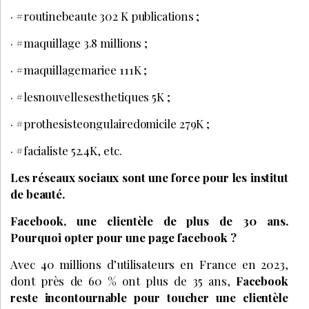
· #routinebeaute 302 K publications ;
· #maquillage 3.8 millions ;
· #maquillagemariee 111K ;
· #lesnouvellesesthetiques 5K ;
· #prothesisteongulairedomicile 279K ;
· #facialiste 52.4K, etc.​​​​
Les réseaux sociaux sont une force pour les institut
de beauté.
Facebook, une clientèle de plus de 30 ans.
Pourquoi opter pour une page facebook ?
Avec 40 millions d’utilisateurs en France en 2023,
dont près de 60 % ont plus de 35 ans,
Facebook
reste incontournable pour toucher une clientèle