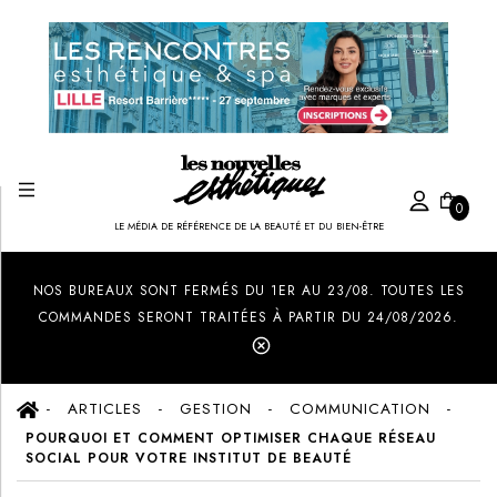
0
LE MÉDIA DE RÉFÉRENCE DE LA BEAUTÉ ET DU BIEN-ÊTRE
Created by Ilham Fitrotul Hayat
from the Noun Project
NOS BUREAUX SONT FERMÉS DU 1ER AU 23/08. TOUTES LES
COMMANDES SERONT TRAITÉES À PARTIR DU 24/08/2026.
ARTICLES
GESTION
COMMUNICATION
POURQUOI ET COMMENT OPTIMISER CHAQUE RÉSEAU
SOCIAL POUR VOTRE INSTITUT DE BEAUTÉ