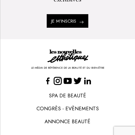
JE M’INSCRIS
LE MÉDIA DE RÉFÉRENCE DE LA BEAUTÉ ET DU BIEN-ÊTRE
SPA DE BEAUTÉ
CONGRÈS - EVÈNEMENTS
ANNONCE BEAUTÉ