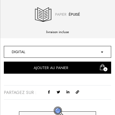
PAPIER :
livraison incluse
DIGITAL
AJOUTER AU PANIER
PARTAGEZ SUR :