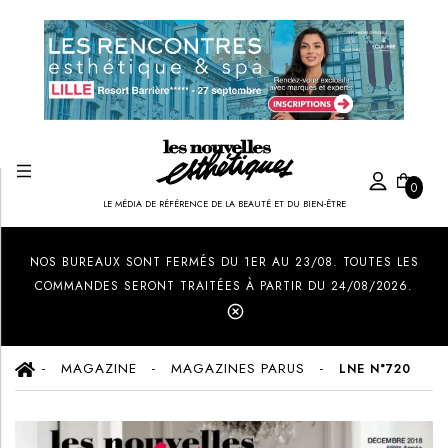
0
LE MÉDIA DE RÉFÉRENCE DE LA BEAUTÉ ET DU BIEN-ÊTRE
Created by Ilham Fitrotul Hayat
from the Noun Project
NOS BUREAUX SONT FERMÉS DU 1ER AU 23/08. TOUTES LES
COMMANDES SERONT TRAITÉES À PARTIR DU 24/08/2026.
MAGAZINE
MAGAZINES PARUS
LNE N°720