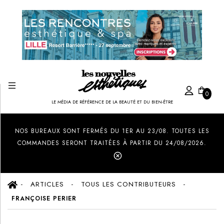
0
LE MÉDIA DE RÉFÉRENCE DE LA BEAUTÉ ET DU BIEN-ÊTRE
Created by Ilham Fitrotul Hayat
from the Noun Project
NOS BUREAUX SONT FERMÉS DU 1ER AU 23/08. TOUTES LES
COMMANDES SERONT TRAITÉES À PARTIR DU 24/08/2026.
ARTICLES
TOUS LES CONTRIBUTEURS
FRANÇOISE PERIER