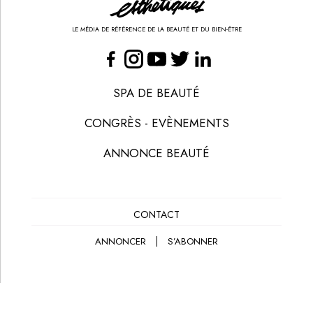
LE MÉDIA DE RÉFÉRENCE DE LA BEAUTÉ ET DU BIEN-ÊTRE
SPA DE BEAUTÉ
CONGRÈS - EVÈNEMENTS
ANNONCE BEAUTÉ
CONTACT
ANNONCER
S’ABONNER
© LES NOUVELLES ESTHÉTIQUES