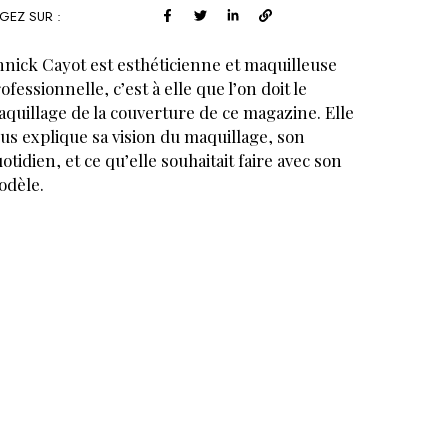
GEZ SUR :
nick Cayot est esthéticienne et maquilleuse
ofessionnelle, c’est à elle que l’on doit le
quillage de la couverture de ce magazine. Elle
us explique sa vision du maquillage, son
otidien, et ce qu’elle souhaitait faire avec son
dèle.