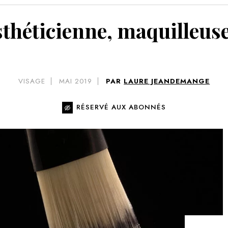
VOIR 
théticienne, maquilleus
VISAGE
MAI 2019
PAR
LAURE JEANDEMANGE
RÉSERVÉ AUX ABONNÉS