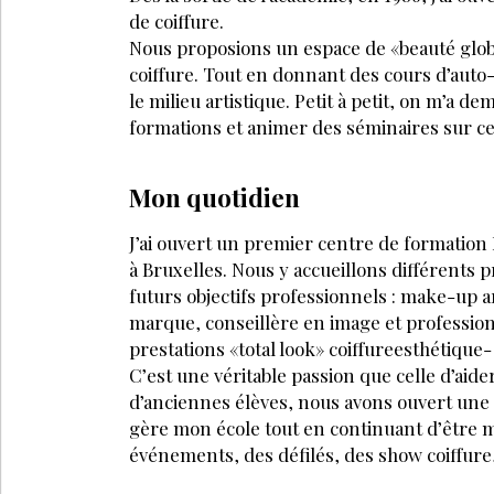
Le maquillage est-il une véritable passio
Quelles sont les 4 caractéristiques du ma
PARTAGEZ SUR :