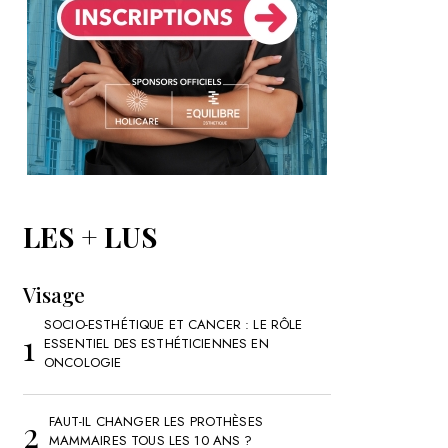
LES + LUS
Visage
SOCIO-ESTHÉTIQUE ET CANCER : LE RÔLE
ESSENTIEL DES ESTHÉTICIENNES EN
ONCOLOGIE
FAUT-IL CHANGER LES PROTHÈSES
MAMMAIRES TOUS LES 10 ANS ?