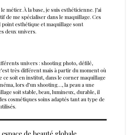
e métier. À la base, je suis esthéticienne. J’ai
tif de me spécialiser dans le maquillage. Ces
point esthétique et maquillage sont
les deux univers.
ifférents univers : shooting photo, défilé,
’est très différent mais à partir du moment où
e soit en institut, dans le corner maquillage
cinéma, lors d’un shooting…, la peau a une
lage soit stable, beau, lu
SERVÉE AUX ABONNÉS