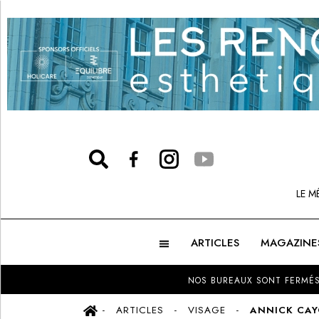
LE M
ARTICLES
MAGAZINE
NOS BUREAUX SONT FERMÉS
ARTICLES
VISAGE
ANNICK CAY