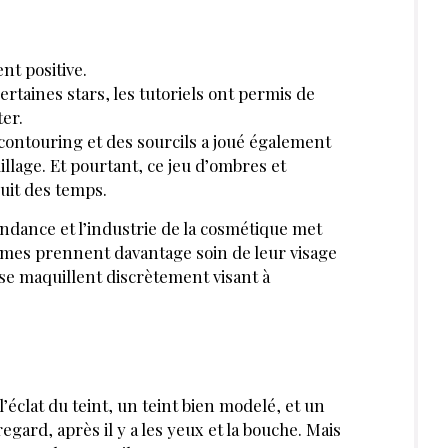
RIR AUSSI :
JUIN 2019
VISAGE
DÉCEMBRE 2022