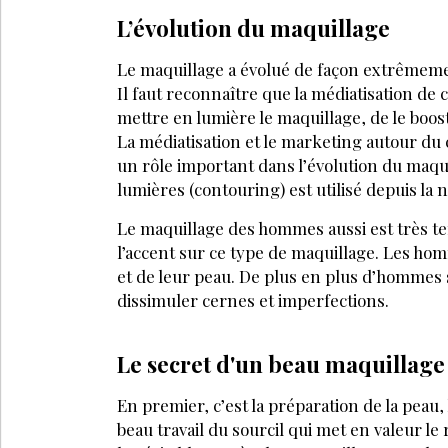
À DÉCOUV
VISAGE
JUIN 2026
VISAGE