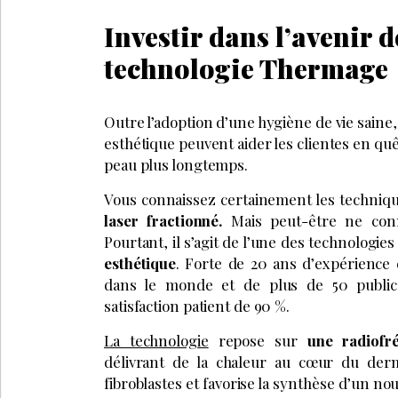
Investir dans l’avenir d
technologie Thermage
Outre l’adoption d’une hygiène de vie saine,
esthétique peuvent aider les clientes en quê
peau plus longtemps.
Vous connaissez certainement les techniq
laser fractionné.
Mais peut-être ne con
Pourtant, il s’agit de l’une des technologi
esthétique
. Forte de 20 ans d’expérience c
dans le monde et de plus de 50 publicat
satisfaction patient de 90 %.
La technologie
repose sur
une radiofr
délivrant de la chaleur au cœur du derm
fibroblastes et favorise la synthèse d’un no