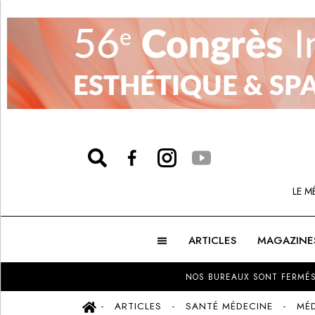
LE M
ARTICLES
MAGAZINE
NOS BUREAUX SONT FERMÉS
ARTICLES
SANTÉ MÉDECINE
MÉD