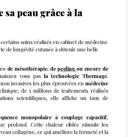
e sa peau grâce à la
 certains soins réalisés en cabinet de médecine
te de longévité cutanée à obtenir une belle
ues
de mésothérapie, de
peeling
ou encore de
naissez vous pas
la technologie Thermage
.
es non invasives les plus éprouvées en
médecine
linique, de 5 millions de traitements réalisés
ions scientifiques, elle affiche un taux de
équence monopolaire à couplage capacitif
,
e profond. Cette chaleur ciblée stimule les
uveau collagène, ce qui améliore la fermeté et la