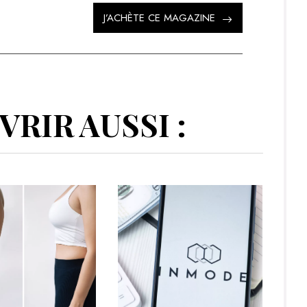
J’ACHÈTE CE MAGAZINE
RIR AUSSI :