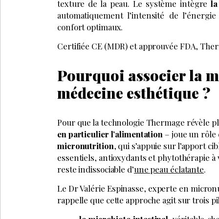
texture de la peau. Le système intègre
l
automatiquement l’intensité de l’énergie
confort optimaux.
Certifiée CE (MDR) et approuvée FDA, Therm
Pourquoi associer la m
médecine esthétique ?
Pour que la technologie Thermage révèle pl
en particulier l’alimentation
– joue un rôle 
micronutrition
, qui s’appuie sur l’apport c
essentiels, antioxydants et phytothérapie à
reste indissociable d’
une peau éclatante
.
Le Dr Valérie Espinasse, experte en micronu
rappelle que cette approche agit sur trois pil
le microbiote intestinal,
véritable ch