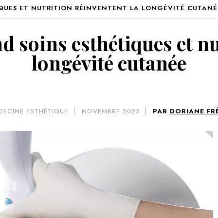
IQUES ET NUTRITION RÉINVENTENT LA LONGÉVITÉ CUTANÉ
VOIR 
d soins esthétiques et nu
longévité cutanée
DECINE ESTHÉTIQUE
NOVEMBRE 2025
PAR
DORIANE FR