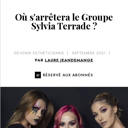
Où s'arrêtera le Groupe
Sylvia Terrade ?
DEVENIR ESTHÉTICIENNE
SEPTEMBRE 2021
PAR
LAURE JEANDEMANGE
RÉSERVÉ AUX ABONNÉS