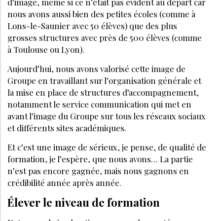
PARTAGEZ SUR :
PAR
LAURE JEANDEMANGE
RÉDACTRICE EN CHEF LES NOUVELLES
ESTHÉTIQUES
SEPTEMBRE 2021
J’ACHÈTE CE MAGAZINE