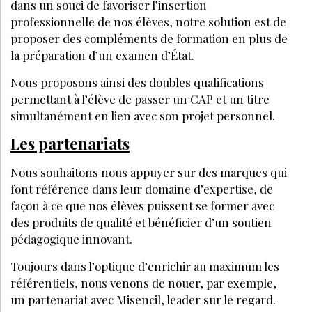
DEVENIR ESTHÉTICIENNE
MAI 2021
C'est l'école que j'ai choisie ! (1)