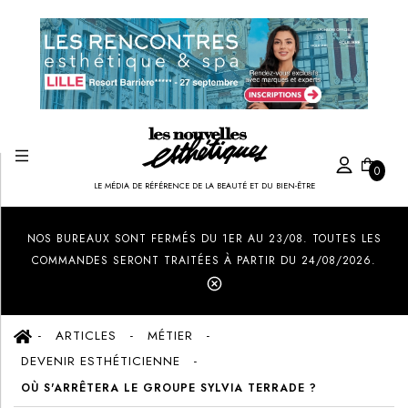
0
LE MÉDIA DE RÉFÉRENCE DE LA BEAUTÉ ET DU BIEN-ÊTRE
Created by Ilham Fitrotul Hayat
from the Noun Project
NOS BUREAUX SONT FERMÉS DU 1ER AU 23/08. TOUTES LES
COMMANDES SERONT TRAITÉES À PARTIR DU 24/08/2026.
ARTICLES
MÉTIER
DEVENIR ESTHÉTICIENNE
OÙ S'ARRÊTERA LE GROUPE SYLVIA TERRADE ?