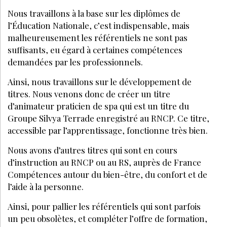
DEVENIR ESTHÉTICIENNE
MAI 2021
CAP/Bac Pro/BTS/BP Esthétique : le guide
pratique pour tout savoir sur ces
diplômes et leurs débouchés