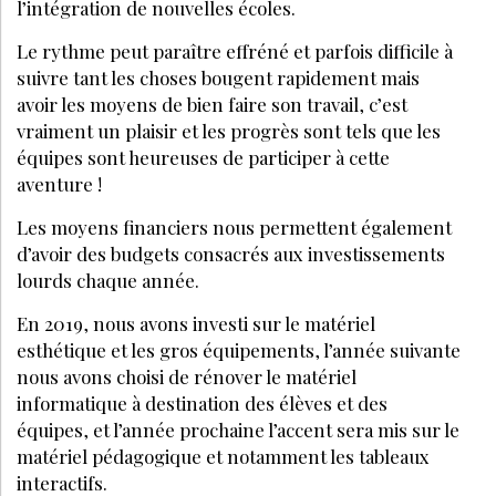
LE MÉDIA DE RÉFÉRENCE DE LA BEAUTÉ ET DU BIEN-ÊTRE
SPA DE BEAUTÉ
CONGRÈS - EVÈNEMENTS
ANNONCE BEAUTÉ
CONTACT
ANNONCER
S’ABONNER
© LES NOUVELLES ESTHÉTIQUES
MENTIONS LÉGALES
POLITIQUE DE CONFIDENTIALITÉ