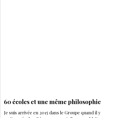
DEVENIR ESTHÉTICIENNE
TOUS LES PODCAST
J'ai transformé mon institut en centre
technologique de référence en Alsace