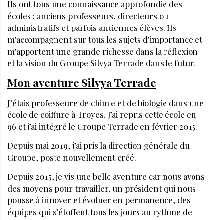
MÉDECINE ESTHÉTIQUE ET VIEILLISSEMENT CUTANÉ :
TENDANCES 2026 ENTRE MÉDECINE ESTHÉTIQUE
RÉGÉNÉRATIVE ET NATUREL
Inscrivez-vous à la Newsletter pour découvrir
des articles inédits et profiter de nos offres
exclusives
JE M’INSCRIS