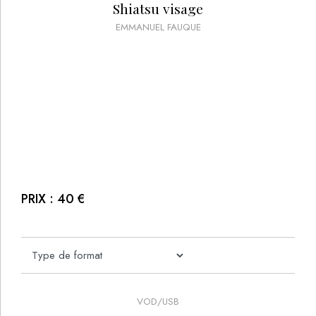
Shiatsu visage
EMMANUEL FAUQUE
PRIX :
40
€
VOD/USB