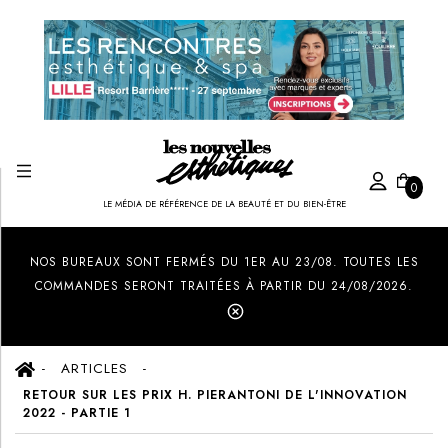
0
LE MÉDIA DE RÉFÉRENCE DE LA BEAUTÉ ET DU BIEN-ÊTRE
Created by Ilham Fitrotul Hayat
from the Noun Project
NOS BUREAUX SONT FERMÉS DU 1ER AU 23/08. TOUTES LES
COMMANDES SERONT TRAITÉES À PARTIR DU 24/08/2026.
ARTICLES
RETOUR SUR LES PRIX H. PIERANTONI DE L'INNOVATION
2022 - PARTIE 1