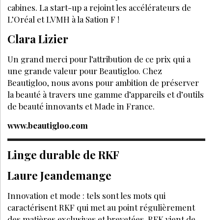
cabines. La start-up a rejoint les accélérateurs de
L’Oréal et LVMH à la Sation F !
Clara Lizier
Un grand merci pour l’attribution de ce prix qui a
une grande valeur pour Beautigloo. Chez
Beautigloo, nous avons pour ambition de préserver
la beauté à travers une gamme d’appareils et d’outils
de beauté innovants et Made in France.
www.beautigloo.com
Linge durable de RKF
Laure Jeandemange
Innovation et mode : tels sont les mots qui
caractérisent RKF qui met au point régulièrement
des matières exclusives et brevetées. RFK vient de