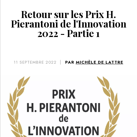
Retour sur les Prix H.
Pierantoni de l'Innovation
2022 - Partie 1
11
SEPTEMBRE 2022
PAR
MICHÈLE DE LATTRE