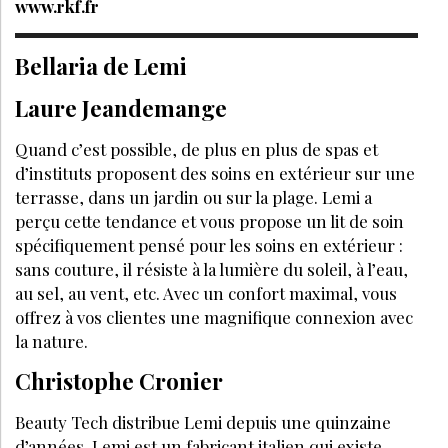
www.rkf.fr
Bellaria de Lemi
Laure Jeandemange
Quand c’est possible, de plus en plus de spas et
d’instituts proposent des soins en extérieur sur une
terrasse, dans un jardin ou sur la plage. Lemi a
perçu cette tendance et vous propose un lit de soin
spécifiquement pensé pour les soins en extérieur :
sans couture, il résiste à la lumière du soleil, à l’eau,
au sel, au vent, etc. Avec un confort maximal, vous
offrez à vos clientes une magnifique connexion avec
la nature.
Christophe Cronier
Beauty Tech distribue Lemi depuis une quinzaine
d’années. Lemi est un fabricant italien qui existe