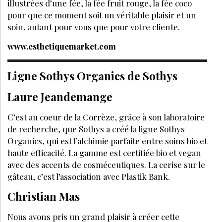
illustrées d’une fée, la fée fruit rouge, la fée coco
pour que ce moment soit un véritable plaisir et un
soin, autant pour vous que pour votre cliente.
www.esthetiquemarket.com
Ligne Sothys Organics de Sothys
Laure Jeandemange
C’est au coeur de la Corrèze, grâce à son laboratoire
de recherche, que Sothys a créé la ligne Sothys
Organics, qui est l’alchimie parfaite entre soins bio et
haute efficacité. La gamme est certifiée bio et vegan
avec des accents de cosméceutiques. La cerise sur le
gâteau, c’est l’association avec Plastik Bank.
Christian Mas
Nous avons pris un grand plaisir à créer cette