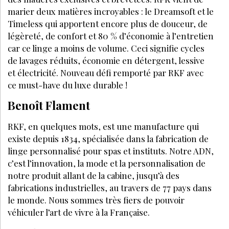
marier deux matières incroyables : le Dreamsoft et le
Timeless qui apportent encore plus de douceur, de
légèreté, de confort et 80 % d’économie à l’entretien
car ce linge a moins de volume. Ceci signifie cycles
de lavages réduits, économie en détergent, lessive
et électricité. Nouveau défi remporté par RKF avec
ce must-have du luxe durable !
Benoît Flament
RKF, en quelques mots, est une manufacture qui
existe depuis 1834, spécialisée dans la fabrication de
linge personnalisé pour spas et instituts. Notre ADN,
c’est l’innovation, la mode et la personnalisation de
notre produit allant de la cabine, jusqu’à des
fabrications industrielles, au travers de 77 pays dans
le monde. Nous sommes très fiers de pouvoir
véhiculer l’art de vivre à la Française.