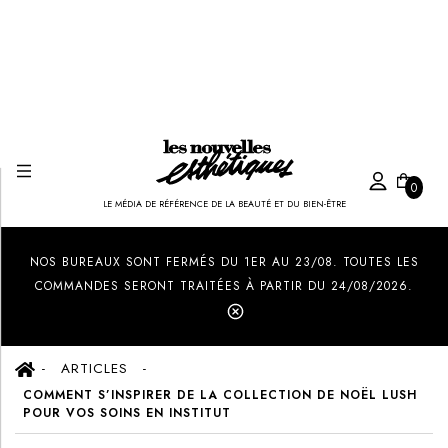
0
LE MÉDIA DE RÉFÉRENCE DE LA BEAUTÉ ET DU BIEN-ÊTRE
Created by Ilham Fitrotul Hayat
from the Noun Project
NOS BUREAUX SONT FERMÉS DU 1ER AU 23/08. TOUTES LES
COMMANDES SERONT TRAITÉES À PARTIR DU 24/08/2026.
ARTICLES
COMMENT S’INSPIRER DE LA COLLECTION DE NOËL LUSH
POUR VOS SOINS EN INSTITUT