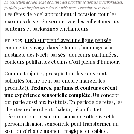
La collection de Noël 2025 de Lush : des produits sensoriels et responsables,
parfaits pour inspirer des soins et ambiances cocooning en institut.
Les fêtes de Noël approchent : l’occasion pour les
marques de se réinventer avec des collections aux
senteurs et packagings enchanteurs.
En 2025,
Lush surprend avec une ligne pensée
comme un voyage dans le temps
, hommage à la
nostalgie des Noëls passés : douceurs parfumées,
couleurs pétillantes et clins d’œil pleins d’humour.
Comme toujours, presque tous les sens sont
sollicités (on ne peut pas encore manger les
produits !).
Textures, parfums et couleurs créent
une expérience sensorielle complète.
Un concept
qui parle aussi aux instituts. En période de fêtes, les
clientes recherchent chaleur, réconfort et
déconnexion : miser sur l’ambiance olfactive et la
personnalisation sensorielle peut transformer un
soin en véritable moment magique en cabine.