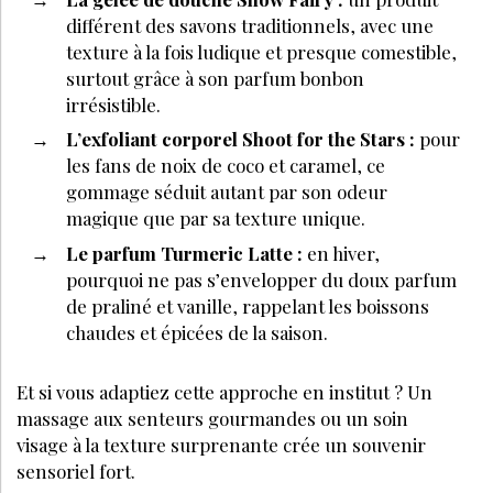
différent des savons traditionnels, avec une
texture à la fois ludique et presque comestible,
surtout grâce à son parfum bonbon
irrésistible.
L’exfoliant corporel Shoot for the Stars :
pour
les fans de noix de coco et caramel, ce
gommage séduit autant par son odeur
magique que par sa texture unique.
Le parfum Turmeric Latte :
en hiver,
pourquoi ne pas s’envelopper du doux parfum
de praliné et vanille, rappelant les boissons
chaudes et épicées de la saison.
Et si vous adaptiez cette approche en institut ? Un
massage aux senteurs gourmandes ou un soin
visage à la texture surprenante crée un souvenir
sensoriel fort.