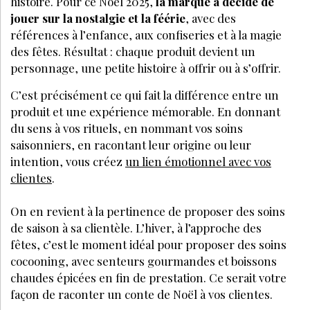
histoire. Pour ce Noël 2025,
la marque a décidé de
jouer sur la nostalgie et la féérie
, avec des
références à l’enfance, aux confiseries et à la magie
des fêtes. Résultat : chaque produit devient un
personnage, une petite histoire à offrir ou à s’offrir.
C’est précisément ce qui fait la différence entre un
produit et une expérience mémorable. En donnant
du sens à vos rituels, en nommant vos soins
saisonniers, en racontant leur origine ou leur
intention, vous créez
un lien émotionnel avec vos
clientes
.
On en revient à la pertinence de proposer des soins
de saison à sa clientèle. L’hiver, à l’approche des
fêtes, c’est le moment idéal pour proposer des soins
cocooning, avec senteurs gourmandes et boissons
chaudes épicées en fin de prestation. Ce serait votre
façon de raconter un conte de Noël à vos clientes.