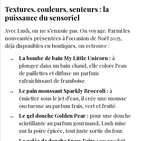
Textures, couleurs, senteurs : la
puissance du sensoriel
Avec Lush, on ne s’ennuie pas. On voyage. Parmi les
nouveautés présentées à l’occasion de Noël 2025,
déjà disponibles en boutiques, on retrouve :
La bombe de bain My Little Unicorn :
à
plonger dans un bain chaud, elle colore l’eau
de paillettes et diffuse un parfum
rafraîchissant de framboise.
Le pain moussant Sparkly Broccoli :
à
émietter sous le jet d’eau, il crée une mousse
onctueuse au parfum frais, vert et fruité.
Le gel douche Golden Pear :
pour une douche
scintillante au parfum gourmand, Lush mise
sur la poire épicée, tout juste sortie du four.
La gelée de douche Snow Fairy :
un produit