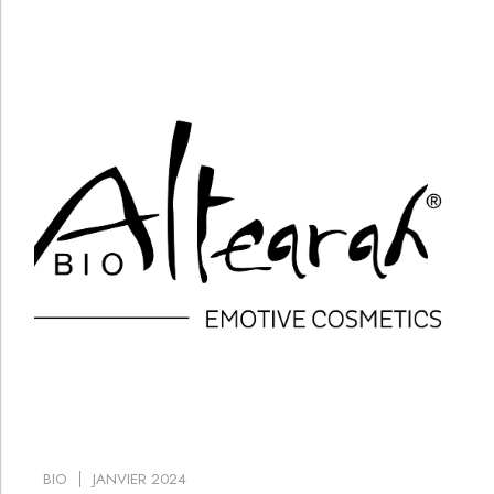
BIO
JANVIER 2024