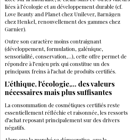
liées à l’écologie et au développement durable (cf.
Love Beauty and Planet chez Unilever, Barnägen
chez Henkel, renouvellement des gammes chez
Garnier).
Outre son caractère moins contraignant
(développement, formulation, galénique,
sensorialité, conservation,...), cette offre permet de
répondre à l’enjeu prix qui constitue un des
principaux freins à l’achat de produits certifiés.
L’éthique, l'écologie,... des valeurs
nécessaires mais plus suffisantes
La consommation de cosmétiques certifiés reste
essentiellement réfléchie et raisonnée, les ressorts
d’achat reposant principalement sur des drivers
négatifs.
Alors que le marché se démocratise, que la