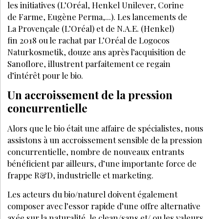
les initiatives (L’Oréal, Henkel Unilever, Corine
de Farme, Eugène Perma,...). Les lancements de
La Provençale (L’Oréal) et de N.A.E. (Henkel)
fin 2018 ou le rachat par L’Oréal de Logocos
Naturkosmetik, douze ans après l’acquisition de
Sanoflore, illustrent parfaitement ce regain
d’intérêt pour le bio.
Un accroissement de la pression
concurrentielle
Alors que le bio était une affaire de spécialistes, nous
assistons à un accroissement sensible de la pression
concurrentielle, nombre de nouveaux entrants
bénéficient par ailleurs, d’une importante force de
frappe R&D, industrielle et marketing.
Les acteurs du bio/naturel doivent également
composer avec l’essor rapide d’une offre alternative
axée sur la naturalité, le clean/sans et/ ou les valeurs