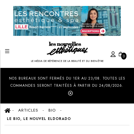
0
LE MÉDIA DE RÉFÉRENCE DE LA BEAUTÉ ET DU BIEN-ÊTRE
Created by Ilham Fitrotul Hayat
from the Noun Project
NOS BUREAUX SONT FERMÉS DU 1ER AU 23/08. TOUTES LES
COMMANDES SERONT TRAITÉES À PARTIR DU 24/08/2026.
ARTICLES
BIO
LE BIO, LE NOUVEL ELDORADO