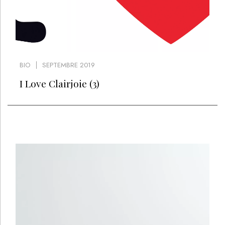
BIO
SEPTEMBRE 2019
I Love Clairjoie (3)