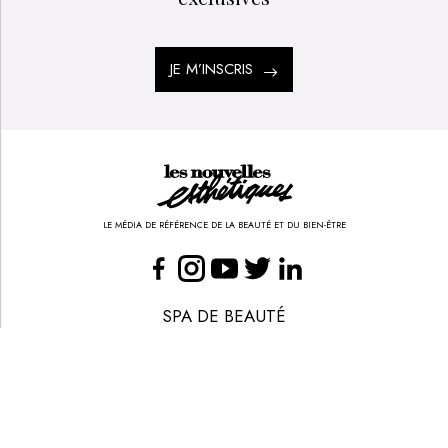
JE M’INSCRIS
LE MÉDIA DE RÉFÉRENCE DE LA BEAUTÉ ET DU BIEN-ÊTRE
SPA DE BEAUTÉ
CONGRÈS - EVÈNEMENTS
ANNONCE BEAUTÉ