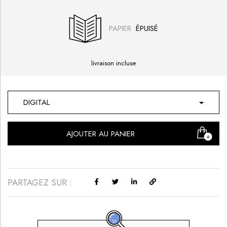
PAPIER :
livraison incluse
DIGITAL
AJOUTER AU PANIER
PARTAGEZ SUR :