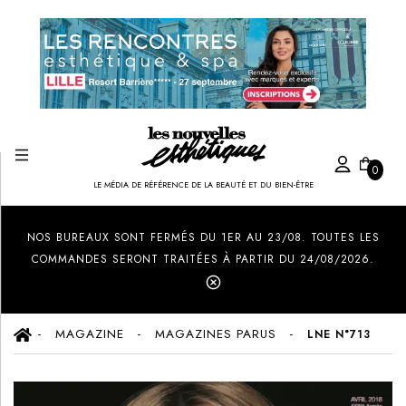
0
LE MÉDIA DE RÉFÉRENCE DE LA BEAUTÉ ET DU BIEN-ÊTRE
Created by Ilham Fitrotul Hayat
from the Noun Project
NOS BUREAUX SONT FERMÉS DU 1ER AU 23/08. TOUTES LES
COMMANDES SERONT TRAITÉES À PARTIR DU 24/08/2026.
MAGAZINE
MAGAZINES PARUS
LNE N°713