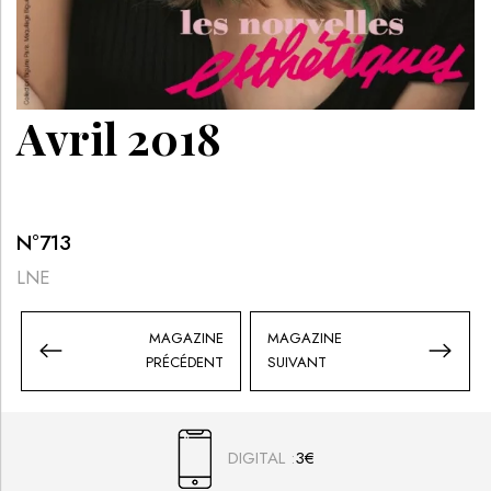
Avril 2018
N°
713
LNE
MAGAZINE
MAGAZINE
PRÉCÉDENT
SUIVANT
DIGITAL :
3€