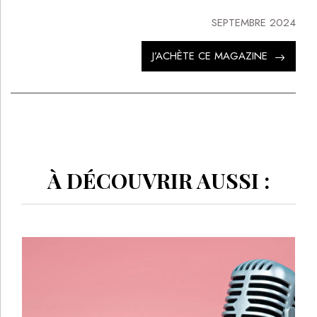
SEPTEMBRE 2024
J’ACHÈTE CE MAGAZINE
À DÉCOUVRIR AUSSI :