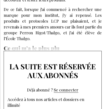
De ce fait, lorsque j’ai commencé à rechercher une
marque pour mon institut, j’y ai repensé. Les
produits et protocoles LCP me plaisaient, et je
revenais à mes premiers amours car ils font partie du
groupe Perron Rigot/Thalgo, et j’ai été élève de
l’École Thalgo.
Ce qui m’a le plus plu
LA SUITE EST RÉSERVÉE
AUX ABONNÉS
Déjà abonné ?
Se connecter
Accédez à tous nos articles et dossiers en
illimité