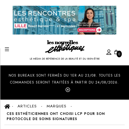
0
LE MÉDIA DE RÉFÉRENCE DE LA BEAUTÉ ET DU BIEN-ÊTRE
Created by Ilham Fitrotul Hayat
from the Noun Project
NOS BUREAUX SONT FERMÉS DU 1ER AU 23/08. TOUTES LES
COMMANDES SERONT TRAITÉES À PARTIR DU 24/08/2026.
ARTICLES
MARQUES
CES ESTHÉTICIENNES ONT CHOISI LCP POUR SON
PROTOCOLE DE SOINS SIGNATURES