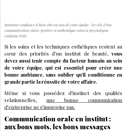
Instaurer confiance et bien-être au sein de votre équipe : les clés d’une
communication claire, positive et authentique selon la psychologue
Guilaine Petit.
Si les soins et les techniques esthétiques restent au
cœur des priorités d’un institut de beauté,
vous
devez aussi tenir compte du facteur humain au sein
de votre équipe, qui est essentiel pour créer une
bonne ambiance, sans oublier qu’il conditionne en
grande partie la réussite de votre affaire.
Même si vous possédez d’instinct des qualités
relationnelles,
une bonne communication
d’entreprise ne s’improvise pas.
Communication orale en institut :
aux bons mots, les bons messages