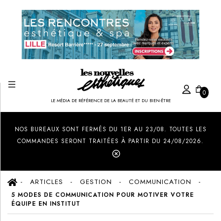
0
LE MÉDIA DE RÉFÉRENCE DE LA BEAUTÉ ET DU BIEN-ÊTRE
Created by Ilham Fitrotul Hayat
from the Noun Project
NOS BUREAUX SONT FERMÉS DU 1ER AU 23/08. TOUTES LES
COMMANDES SERONT TRAITÉES À PARTIR DU 24/08/2026.
ARTICLES
GESTION
COMMUNICATION
5 MODES DE COMMUNICATION POUR MOTIVER VOTRE
ÉQUIPE EN INSTITUT