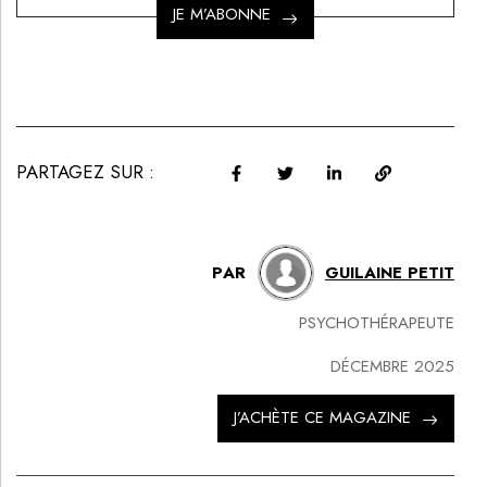
JE M’ABONNE
PARTAGEZ SUR :
PAR
GUILAINE PETIT
PSYCHOTHÉRAPEUTE
DÉCEMBRE 2025
J’ACHÈTE CE MAGAZINE