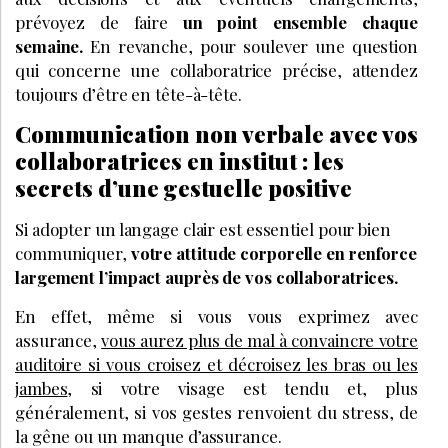
prévoyez de faire
un point ensemble chaque
semaine.
En revanche, pour soulever une question
qui concerne une collaboratrice précise, attendez
toujours d’être en tête-à-tête.
Communication non verbale avec vos
collaboratrices en institut : les
secrets d’une gestuelle positive
Si adopter un langage clair est essentiel pour bien
communiquer,
votre attitude corporelle en renforce
largement l’impact auprès de vos collaboratrices.
En effet, même si vous vous exprimez avec
assurance,
vous aurez plus de mal à convaincre votre
auditoire si vous croisez et décroisez les bras ou les
jambes
, si votre visage est tendu et, plus
généralement, si vos gestes renvoient du stress, de
la gêne ou un manque d’assurance.