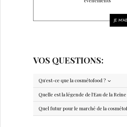
évènements
JE M’
VOS QUESTIONS:
Qu'est-ce que la cosmétofood ?
Quelle est la légende de l'Eau de la Rein
Quel futur pour le marché de la cosméto