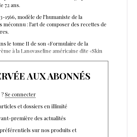
de 72 ans.
-1566, modèle de l’humaniste de la
s méconnu : l’art de composer des recettes de
res.
ns le tome II de son «Formulaire de la
̀me à la Lanovaseline américaine dite «Skin
SERVÉE AUX ABONNÉS
 ?
Se connecter
rticles et dossiers en illimité
ant-première des actualités
 préférentiels sur nos produits et