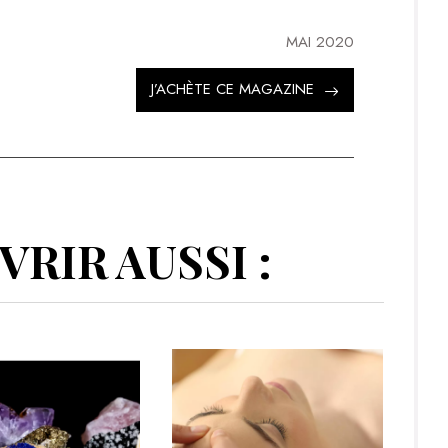
MAI 2020
J’ACHÈTE CE MAGAZINE
RIR AUSSI :