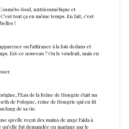
. Cosméto-food, nutricosmétique et
’est tout ça en même temps. En fait, c’est
belles !
l’apparence ou l’attirance à la fois dedans et
ps. Est-ce nouveau ? On le voudrait, mais en
esser.
̀ l’origine, l’Eau de la Reine de Hongrie était un
sabeth de Pologne, reine de Hongrie qui en fit
u long de sa vie.
se qu'elle reçut des mains de ange l’aida à
lle qu’elle fut demandée en mariage par le