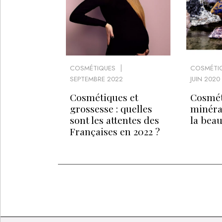
COSMÉTIQUES
COSMÉTI
SEPTEMBRE 2022
JUIN 2020
Cosmétiques et
Cosmét
grossesse : quelles
minérau
sont les attentes des
la beau
Françaises en 2022 ?