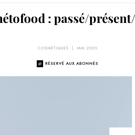
VOIR 
tofood : passé/présent
COSMÉTIQUES
MAI 2020
RÉSERVÉ AUX ABONNÉS