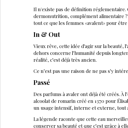
Il n'existe pas de définition réglementaire
dermonutrition, complément alimentaire ? C
tout ce que les femmes «avalent» pour être 
In & Out
Vieux rêve, cette idée d’agir sur la beauté, 
dehors concerne l’humanité depuis longtem
réalité, c’est déjà très ancien.
Ce n’est pas une raison de ne pas s’y intér
Passé
Des parfums à avaler ont déjà été créés. A
alcoolat de romarin créé en 1370 pour Éli
un usage intensif, interne et externe, tout a
La légende raconte que cette eau merveilleu
conserver sa beauté et que c’est grâce à e