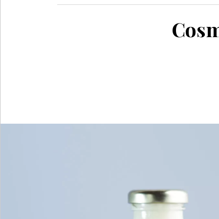
Cosmé