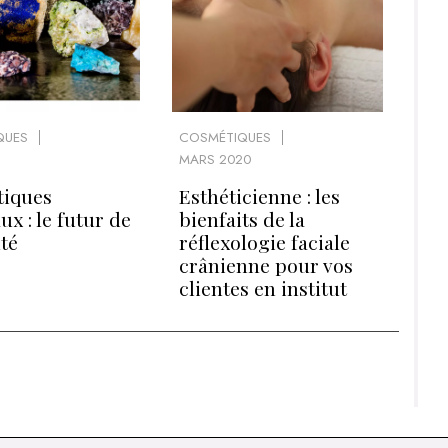
QUES
COSMÉTIQUES
MARS 2020
iques
Esthéticienne : les
x : le futur de
bienfaits de la
té
réflexologie faciale
crânienne pour vos
clientes en institut