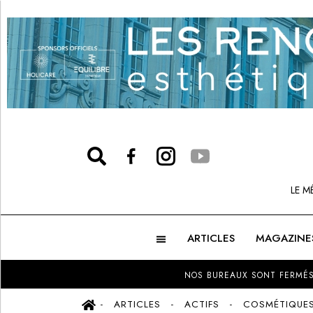
LE M
ARTICLES
MAGAZINE
NOS BUREAUX SONT FERMÉS
ARTICLES
ACTIFS
COSMÉTIQUE