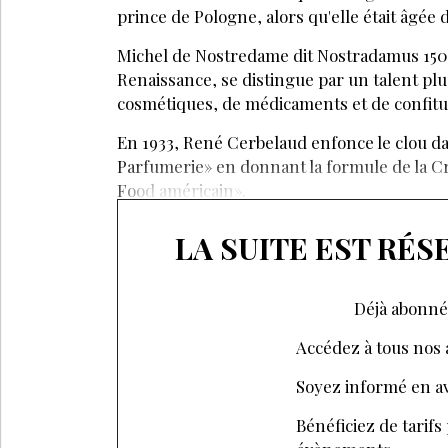
prince de Pologne, alors qu'elle était âgée 
Michel de Nostredame dit Nostradamus 1503
Renaissance, se distingue par un talent plu
cosmétiques, de médicaments et de confitu
En 1933, René Cerbelaud enfonce le clou da
Parfumerie» en donnant la formule de la Cre
Food américain».
LA SUITE EST RÉ
Déjà abonné
Accédez à tous nos a
Soyez informé en av
Bénéficiez de tarifs