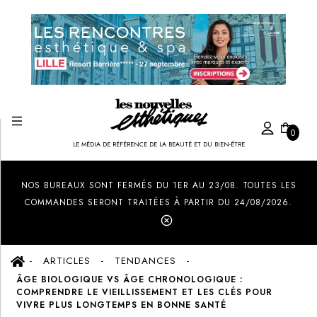
0
LE MÉDIA DE RÉFÉRENCE DE LA BEAUTÉ ET DU BIEN-ÊTRE
Created by Ilham Fitrotul Hayat
from the Noun Project
NOS BUREAUX SONT FERMÉS DU 1ER AU 23/08. TOUTES LES
COMMANDES SERONT TRAITÉES À PARTIR DU 24/08/2026.
ARTICLES
TENDANCES
ÂGE BIOLOGIQUE VS ÂGE CHRONOLOGIQUE :
COMPRENDRE LE VIEILLISSEMENT ET LES CLÉS POUR
VIVRE PLUS LONGTEMPS EN BONNE SANTÉ