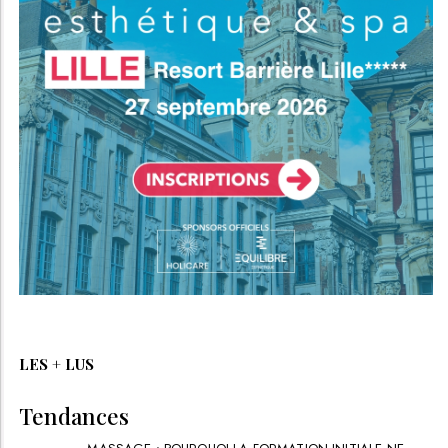
LES + LUS
Tendances