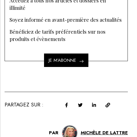
Accédez à tous nos articles et dossiers en
illimité
Soyez informé en avant-première des actualités
Bénéficiez de tarifs préférentiels sur nos
produits et évènements
JE M’ABONNE
PARTAGEZ SUR :
PAR
MICHÈLE DE LATTRE