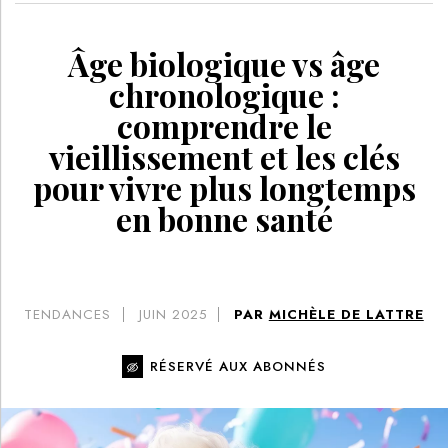
Âge biologique vs âge
chronologique :
comprendre le
vieillissement et les clés
pour vivre plus longtemps
en bonne santé
TENDANCES
JUIN 2025
PAR
MICHÈLE DE LATTRE
RÉSERVÉ AUX ABONNÉS