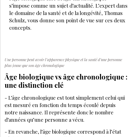
s’impose comme un sujet d’actualité. L’expert dans
le domaine de la santé et de la longévité, Thomas
Schulz, vous donne son point de vue sur ces deux
concepts.
Une personne peut avoir l’apparence physique et la santé d’une personne
plus jeune que son âge chronologique
Âge biologique vs âge chronologique :
une distinction clé
- L’âge chronologique est tout simplement celui qui
est mesuré en fonction du temps écoulé depuis
notre naissance. Il représente donc le nombre
d’années qu’une personne a vécu.
-
En revanche, l’âge biologique correspond à l’état