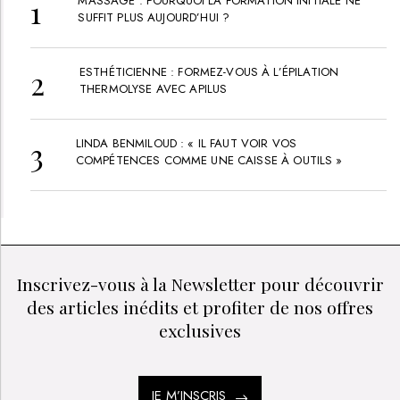
MASSAGE : POURQUOI LA FORMATION INITIALE NE
SUFFIT PLUS AUJOURD’HUI ?
ESTHÉTICIENNE : FORMEZ-VOUS À L’ÉPILATION
THERMOLYSE AVEC APILUS
LINDA BENMILOUD : « IL FAUT VOIR VOS
COMPÉTENCES COMME UNE CAISSE À OUTILS »
Inscrivez-vous à la Newsletter pour découvrir
des articles inédits et profiter de nos offres
exclusives
JE M’INSCRIS