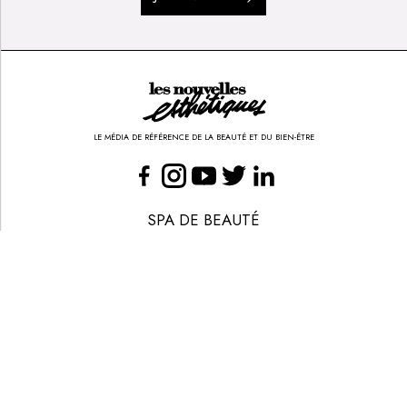
LE MÉDIA DE RÉFÉRENCE DE LA BEAUTÉ ET DU BIEN-ÊTRE
SPA DE BEAUTÉ
CONGRÈS - EVÈNEMENTS
ANNONCE BEAUTÉ
CONTACT