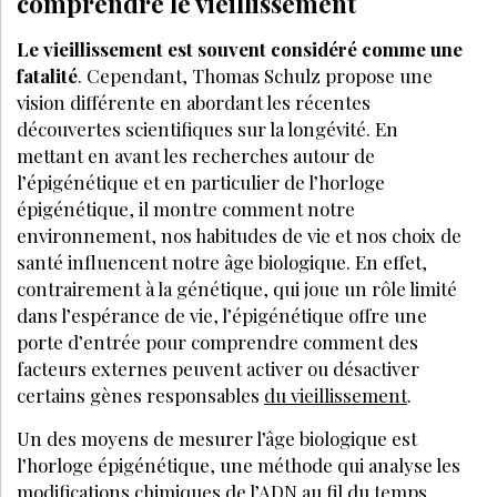
comprendre le vieillissement
Le vieillissement est souvent considéré comme une
fatalité
. Cependant, Thomas Schulz propose une
vision différente en abordant les récentes
découvertes scientifiques sur la longévité. En
mettant en avant les recherches autour de
l’épigénétique et en particulier de l’horloge
épigénétique, il montre comment notre
environnement, nos habitudes de vie et nos choix de
santé influencent notre âge biologique. En effet,
contrairement à la génétique, qui joue un rôle limité
dans l’espérance de vie, l’épigénétique offre une
porte d’entrée pour comprendre comment des
facteurs externes peuvent activer ou désactiver
certains gènes responsables
du vieillissement
.
Un des moyens de mesurer l’âge biologique est
l’horloge épigénétique, une méthode qui analyse les
modifications chimiques de l’ADN au fil du temps.