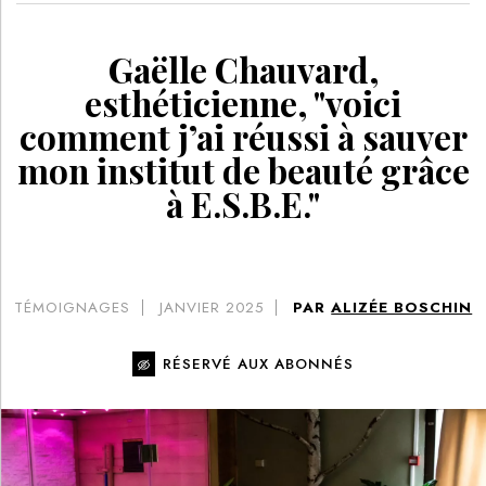
Gaëlle Chauvard,
esthéticienne, "voici
comment j’ai réussi à sauver
mon institut de beauté grâce
à E.S.B.E."
TÉMOIGNAGES
JANVIER 2025
PAR
ALIZÉE BOSCHIN
RÉSERVÉ AUX ABONNÉS