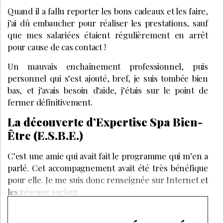
Quand il a fallu reporter les bons cadeaux et les faire,
j’ai dû embaucher pour réaliser les prestations, sauf
que mes salariées étaient régulièrement en arrêt
pour cause de cas contact !
Un mauvais enchaînement professionnel, puis
personnel qui s’est ajouté, bref, je suis tombée bien
bas, et j’avais besoin d’aide, j’étais sur le point de
fermer définitivement.
La découverte d’Expertise Spa Bien-
Être (E.S.B.E.)
C’est une amie qui avait fait le programme qui m’en a
parlé. Cet accompagnement avait été très bénéfique
pour elle. Je me suis donc renseignée sur Internet et
les réseaux sociaux.