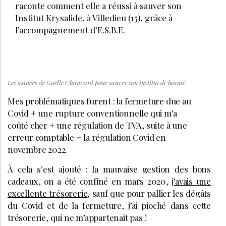
raconte comment elle a réussi à sauver son
Institut Krysalide, à Villedieu (15), grâce à
l’accompagnement d’E.S.B.E.
Les astuces de Gaëlle Chauvard pour sauver son institut de beauté
Mes problématiques furent : la fermeture due au
Covid + une rupture conventionnelle qui m’a
coûté cher + une régulation de TVA, suite à une
erreur comptable + la régulation Covid en
novembre 2022.
À cela s’est ajouté : la mauvaise gestion des bons
cadeaux, on a été confiné en mars 2020,
j’avais une
excellente trésorerie
, sauf que pour pallier les dégâts
du Covid et de la fermeture, j’ai pioché dans cette
trésorerie, qui ne m’appartenait pas !