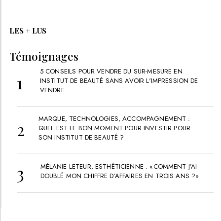
LES + LUS
Témoignages
5 CONSEILS POUR VENDRE DU SUR-MESURE EN
INSTITUT DE BEAUTÉ SANS AVOIR L'IMPRESSION DE
VENDRE
MARQUE, TECHNOLOGIES, ACCOMPAGNEMENT :
QUEL EST LE BON MOMENT POUR INVESTIR POUR
SON INSTITUT DE BEAUTÉ ?
MÉLANIE LETEUR, ESTHÉTICIENNE : «COMMENT J’AI
DOUBLÉ MON CHIFFRE D’AFFAIRES EN TROIS ANS ?»