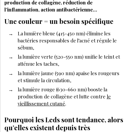
production de collagène, réduction de
l’inflammation, action antibactérienne…
Une couleur = un besoin spécifique
La lumière bleue (415-450 nm) élimine les
bactéries responsables de l’acné et régule le
sébum,
la lumière verte (520-550 nm) unifie le teint et
atténue les taches,
la lumière jaune (590 nm) apaise les rougeurs
et stimule la circulation,
la lumière rouge (630-660 nm) booste la
production de collagène et lutte contre
le
vieillissement cutané
.
Pourquoi les Leds sont tendance, alors
qu’elles existent depuis très