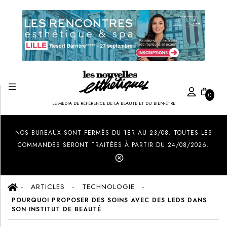
0
LE MÉDIA DE RÉFÉRENCE DE LA BEAUTÉ ET DU BIEN-ÊTRE
Created by Ilham Fitrotul Hayat
from the Noun Project
NOS BUREAUX SONT FERMÉS DU 1ER AU 23/08. TOUTES LES
COMMANDES SERONT TRAITÉES À PARTIR DU 24/08/2026.
ARTICLES
TECHNOLOGIE
POURQUOI PROPOSER DES SOINS AVEC DES LEDS DANS
SON INSTITUT DE BEAUTÉ