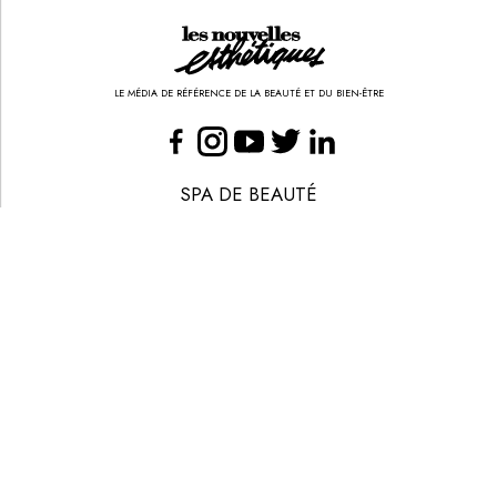
LE MÉDIA DE RÉFÉRENCE DE LA BEAUTÉ ET DU BIEN-ÊTRE
SPA DE BEAUTÉ
CONGRÈS - EVÈNEMENTS
ANNONCE BEAUTÉ
CONTACT
ANNONCER
S’ABONNER