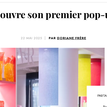
VOIR 
 ouvre son premier pop-u
22
MAI 2025
PAR
DORIANE FRÈRE
PARTA
Po