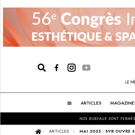
LE M
ARTICLES
MAGAZINE
NOS BUREAUX SONT FERMÉS
ARTICLES
MAI 2025 : SVR OUVRE 