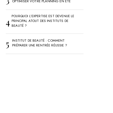
OPTIMISER VOTRE PLANNING EN ÉTÉ
POURQUOI L’EXPERTISE EST DEVENUE LE
PRINCIPAL ATOUT DES INSTITUTS DE
BEAUTÉ ?
INSTITUT DE BEAUTÉ : COMMENT
PRÉPARER UNE RENTRÉE RÉUSSIE ?