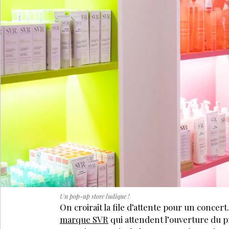
Un pop-up store ludique !
On croirait la file d’attente pour un concert.
marque SVR
qui attendent l’ouverture du p