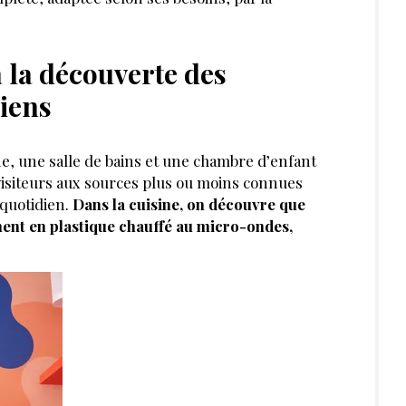
à la découverte des
iens
ne, une salle de bains et une chambre d’enfant
 visiteurs aux sources plus ou moins connues
quotidien.
Dans la cuisine, on découvre que
ment en plastique chauffé au micro-ondes,