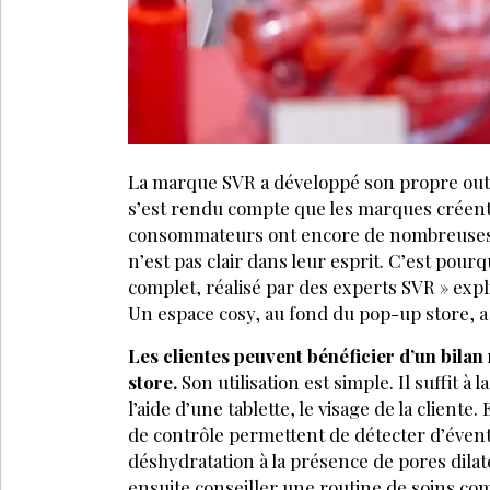
La marque SVR a développé son propre outil
s’est rendu compte que les marques créent
consommateurs ont encore de nombreuses qu
n’est pas clair dans leur esprit. C’est pou
complet, réalisé par des experts SVR » expl
Un espace cosy, au fond du pop-up store, a 
Les clientes peuvent bénéficier d’un bilan r
store.
Son utilisation est simple. Il suffit à
l’aide d’une tablette, le visage de la cliente. 
de contrôle permettent de détecter d’évent
déshydratation à la présence de pores dila
ensuite conseiller une routine de soins com