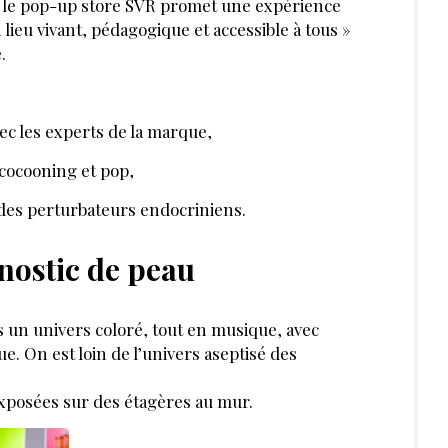
4, le pop-up store SVR promet une expérience
 lieu vivant, pédagogique et accessible à tous »
.
ec les experts de la marque,
 cocooning et pop,
des perturbateurs endocriniens.
nostic de peau
s un univers coloré, tout en musique, avec
e. On est loin de l’univers aseptisé des
xposées sur des étagères au mur.