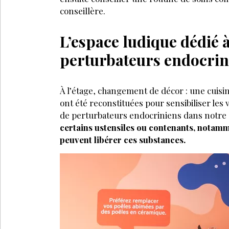
conseillère.
L’espace ludique dédié 
perturbateurs endocrin
À l’étage, changement de décor : une cuisi
ont été reconstituées pour sensibiliser les
de perturbateurs endocriniens dans notre 
certains ustensiles ou contenants, notam
peuvent libérer ces substances.