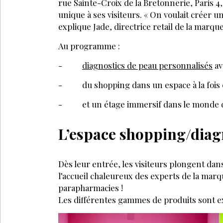
rue Sainte-Croix de la Bretonnerie, Paris 
unique à ses visiteurs. « On voulait créer un
explique Jade, directrice retail de la marque
Au programme :
-
diagnostics de peau personnalisés
av
-
du shopping dans un espace à la fois
-
et un étage immersif dans le monde 
L’espace shopping/diag
Dès leur entrée, les visiteurs plongent dan
l’accueil chaleureux des experts de la marqu
parapharmacies !
Les différentes gammes de produits sont e