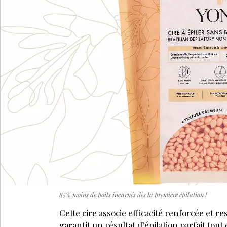
85% moins de poils incarnés dès la première épilation !
Cette cire associe efficacité renforcée et
res
garantit un résultat d’épilation parfait tou