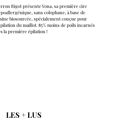
rron Rigot présente Yona, sa première cire
poallergénique, sans colophane, à base de
sine biosourcée, spécialement conçue pour
épilation du maillot. 85% moins de poils incarnés
s la première épilation !
LES + LUS