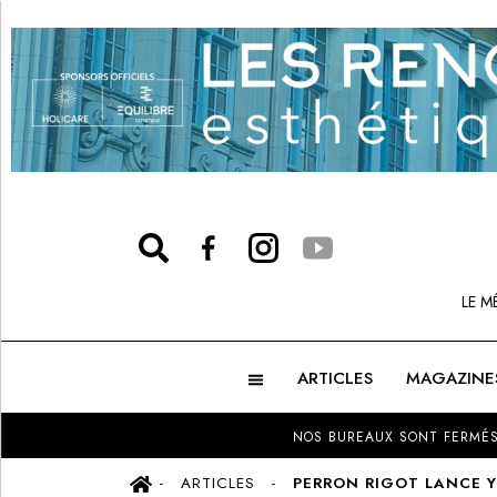
LE M
ARTICLES
MAGAZINE
NOS BUREAUX SONT FERMÉS
ARTICLES
PERRON RIGOT LANCE Y