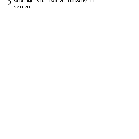
MÉDECINE ESTHÉTIQUE RÉGÉNÉRATIVE ET
NATUREL