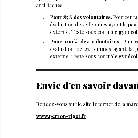
anti-taches.
Pour 85% des volontaires.
Pourcentage
évaluation de 22 femmes ayant la peau 
externe. Testé sous contrôle gynécol
Pour 100% des volontaires.
Pource
évaluation de 22 femmes ayant la pe
externe. Testé sous contrôle gynéco
Envie d’en savoir dava
Rendez-vous sur le site Internet de la mar
www.perron-rigot.fr