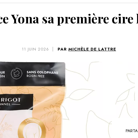
VOIR 
ce Yona sa première cire
11
JUIN 2026
PAR
MICHÈLE DE LATTRE
PARTA