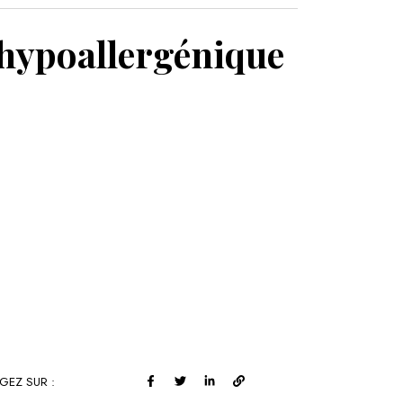
MON PANIER
 hypoallergénique
GEZ SUR :