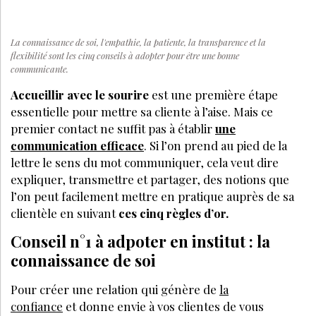
La connaissance de soi, l'empathie, la patiente, la transparence et la
flexibilité sont les cinq conseils à adopter pour être une bonne
communicante.
Accueillir avec le sourire
est une première étape
essentielle pour mettre sa cliente à l’aise. Mais ce
premier contact ne suffit pas à établir
une
communication efficace
. Si l’on prend au pied de la
lettre le sens du mot communiquer, cela veut dire
expliquer, transmettre et partager, des notions que
l’on peut facilement mettre en pratique auprès de sa
clientèle en suivant
ces cinq règles d’or.
Conseil n°1 à adpoter en institut : la
connaissance de soi
Pour créer une relation qui génère de
la
confiance
et donne envie à vos clientes de vous