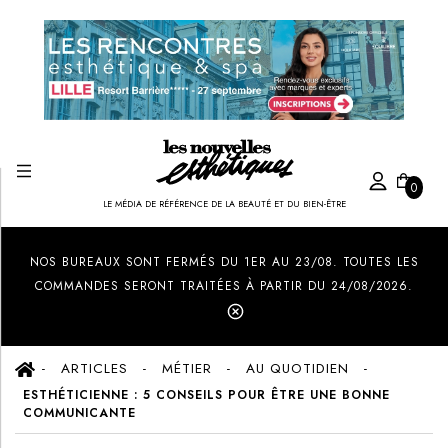
0
LE MÉDIA DE RÉFÉRENCE DE LA BEAUTÉ ET DU BIEN-ÊTRE
Created by Ilham Fitrotul Hayat
from the Noun Project
NOS BUREAUX SONT FERMÉS DU 1ER AU 23/08. TOUTES LES
COMMANDES SERONT TRAITÉES À PARTIR DU 24/08/2026.
ARTICLES
MÉTIER
AU QUOTIDIEN
ESTHÉTICIENNE : 5 CONSEILS POUR ÊTRE UNE BONNE
COMMUNICANTE