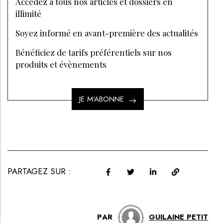
Accédez à tous nos articles et dossiers en
illimité
Soyez informé en avant-première des actualités
Bénéficiez de tarifs préférentiels sur nos
produits et évènements
JE M’ABONNE
PARTAGEZ SUR :
PAR
GUILAINE PETIT