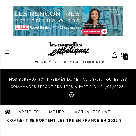
0
LE MÉDIA DE RÉFÉRENCE DE LA BEAUTÉ ET DU BIEN-ÊTRE
Created by Ilham Fitrotul Hayat
from the Noun Project
NOS BUREAUX SONT FERMÉS DU 1ER AU 23/08. TOUTES LES
COMMANDES SERONT TRAITÉES À PARTIR DU 24/08/2026.
ARTICLES
MÉTIER
ACTUALITÉS LNE
COMMENT SE PORTENT LES TPE EN FRANCE EN 2025 ?