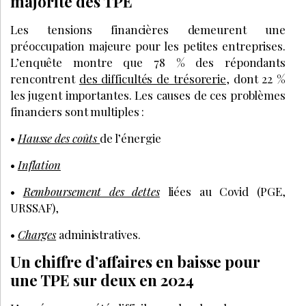
majorité des TPE
Les tensions financières demeurent une
préoccupation majeure pour les petites entreprises.
L’enquête montre que 78 % des répondants
rencontrent
des difficultés de trésorerie
, dont 22 %
les jugent importantes. Les causes de ces problèmes
financiers sont multiples :
•
Hausse des coûts
de l’énergie
•
Inflation
•
Remboursement des dettes
liées au Covid (PGE,
URSSAF),
•
Charges
administratives.
Un chiffre d’affaires en baisse pour
une TPE sur deux en 2024