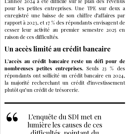
L’année 2024 a été difficile sur le plan des revenus
pour les petites entreprises. Une TPE sur deux a
enregistré une baisse de son chiffre d’affaires par
rapport à 2023, et 17 % des répondants envisagent de
cesser leur activité au premier semestre 2025 en
raison de ces difficultés.
Un accès limité au crédit bancaire
L’accès au crédit bancaire reste un défi pour de
nombreuses petites entreprises.
Seuls 23 % des
répondants ont sollicité un crédit bancaire en 2024,
la majorité recherchant un crédit d’investissement
plutôt qu’un crédit de trésorerie.
L’enquête du SDI met en
lumière les causes de ces
difficultés, pointant du