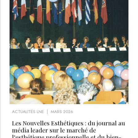
ACTUALITÉS LNE
MARS 2026
Les Nouvelles Esthétiques : du journal au
média leader sur le marché de
l’esthétique professionnelle et du bien-