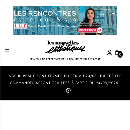
0
LE MÉDIA DE RÉFÉRENCE DE LA BEAUTÉ ET DU BIEN-ÊTRE
Created by Ilham Fitrotul Hayat
from the Noun Project
NOS BUREAUX SONT FERMÉS DU 1ER AU 23/08. TOUTES LES
COMMANDES SERONT TRAITÉES À PARTIR DU 24/08/2026.