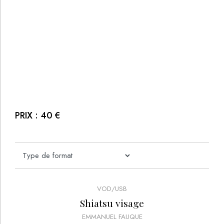
PRIX :
40
€
VOD/USB
Shiatsu visage
EMMANUEL FAUQUE