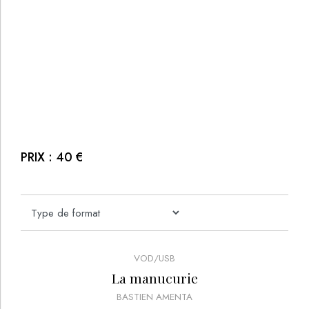
PRIX :
40
€
VOD/USB
La manucurie
BASTIEN AMENTA