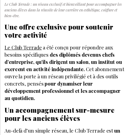
Le Club Terrade : un réseau exclusif et bienveillant pour accompagner les
anciens élèves dans la réussite de leur carrière en esthétique, coiffure et
bien-être.
Une offre exclusive pour soutenir
votre activité
Le Club Terrade
a été conçu pour répondre aux
besoins spécifiques
des diplômés devenus chefs
d’entreprise, qu’ils dirigent un salon, un institut ou
exercent en activité indépendante.
Cet abonnement
ouvre la porte à un réseau privilégié et à des outils
concrets, pensés
pour dynamiser leur
développement professionnel et les accompagner
au quotidien.
Un accompagnement sur-mesure
pour les anciens élèves
Au-delà d’un simple réseau, le Club Terrade est
un