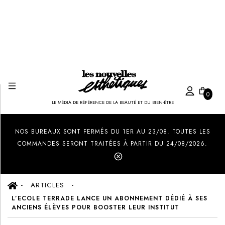
0
LE MÉDIA DE RÉFÉRENCE DE LA BEAUTÉ ET DU BIEN-ÊTRE
Created by Ilham Fitrotul Hayat
from the Noun Project
NOS BUREAUX SONT FERMÉS DU 1ER AU 23/08. TOUTES LES
COMMANDES SERONT TRAITÉES À PARTIR DU 24/08/2026.
ARTICLES
L’ECOLE TERRADE LANCE UN ABONNEMENT DÉDIÉ À SES
ANCIENS ÉLÈVES POUR BOOSTER LEUR INSTITUT