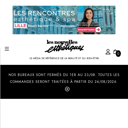
0
LE MÉDIA DE RÉFÉRENCE DE LA BEAUTÉ ET DU BIEN-ÊTRE
Created by Ilham Fitrotul Hayat
from the Noun Project
NOS BUREAUX SONT FERMÉS DU 1ER AU 23/08. TOUTES LES
COMMANDES SERONT TRAITÉES À PARTIR DU 24/08/2026.