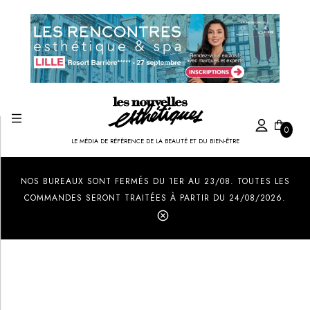
0
LE MÉDIA DE RÉFÉRENCE DE LA BEAUTÉ ET DU BIEN-ÊTRE
Created by Ilham Fitrotul Hayat
from the Noun Project
NOS BUREAUX SONT FERMÉS DU 1ER AU 23/08. TOUTES LES
COMMANDES SERONT TRAITÉES À PARTIR DU 24/08/2026.