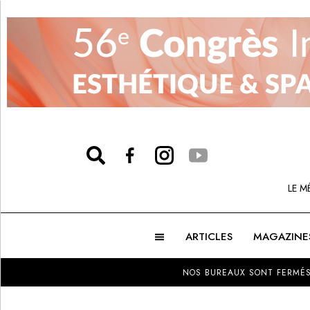
LE M
ARTICLES
MAGAZINE
NOS BUREAUX SONT FERMÉS