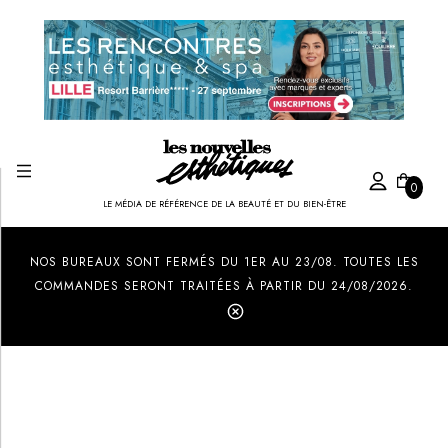
0
LE MÉDIA DE RÉFÉRENCE DE LA BEAUTÉ ET DU BIEN-ÊTRE
Created by Ilham Fitrotul Hayat
from the Noun Project
NOS BUREAUX SONT FERMÉS DU 1ER AU 23/08. TOUTES LES
COMMANDES SERONT TRAITÉES À PARTIR DU 24/08/2026.