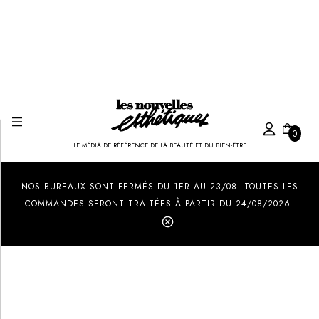
0
LE MÉDIA DE RÉFÉRENCE DE LA BEAUTÉ ET DU BIEN-ÊTRE
Created by Ilham Fitrotul Hayat
from the Noun Project
NOS BUREAUX SONT FERMÉS DU 1ER AU 23/08. TOUTES LES
COMMANDES SERONT TRAITÉES À PARTIR DU 24/08/2026.