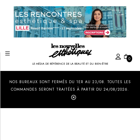
0
LE MÉDIA DE RÉFÉRENCE DE LA BEAUTÉ ET DU BIEN-ÊTRE
Created by Ilham Fitrotul Hayat
from the Noun Project
NOS BUREAUX SONT FERMÉS DU 1ER AU 23/08. TOUTES LES
COMMANDES SERONT TRAITÉES À PARTIR DU 24/08/2026.