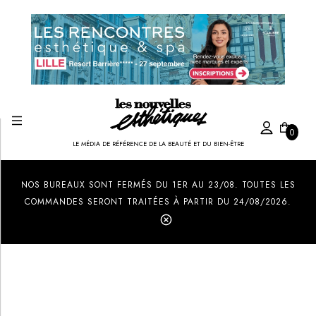
0
LE MÉDIA DE RÉFÉRENCE DE LA BEAUTÉ ET DU BIEN-ÊTRE
Created by Ilham Fitrotul Hayat
from the Noun Project
NOS BUREAUX SONT FERMÉS DU 1ER AU 23/08. TOUTES LES
COMMANDES SERONT TRAITÉES À PARTIR DU 24/08/2026.