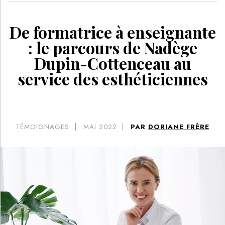
De formatrice à enseignante
: le parcours de Nadège
Dupin-Cottenceau au
service des esthéticiennes
TÉMOIGNAGES
MAI 2022
PAR
DORIANE FRÈRE