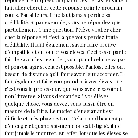
réponse à leur question quand c’est le cas. Ensuite, il
faut aller chercher cette réponse pour le prochain
cours. Par ailleurs, il ne faut jamais perdre sa
crédibilité. Si par exemple, vous ne répondez que
partiellement à une question, l’élève va aller cher-
cher la réponse et c’est là que vous perdez toute
crédibilité. Il faut également savoir faire preuve
d’empathie et entourer vos élèves. Ceci passe par le
fait de savoir les regarder, voir quand cela ne va pas
et pouvoir agir si cela est possible. Parfois, elles ont
besoin de distance qu’il faut savoir leur accorder. Il
faut également faire comprendre à vos élèves que
c’est vous le professeur, que vous avez le savoir et
non l’inverse. Si vous demandez à vos élèves
quelque chose, vous devez, vous aussi, être en
mesure de le faire. Le métier d’enseignant est
difficile et très phagocytant. Cela prend beaucoup
d’énergie et quand soi-même on est fatigué, il ne
faut jamais le montrer. En effet, lorsque les élèves se