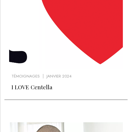
TÉMOIGNAGES
JANVIER 2024
I LOVE Centella