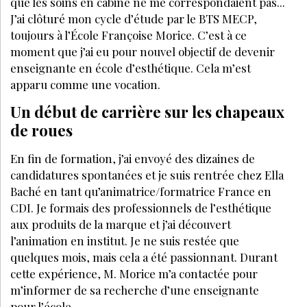
que les soins en cabine ne me correspondaient pas...
J’ai clôturé mon cycle d’étude par le BTS MECP,
toujours à l’École Françoise Morice. C’est à ce
moment que j’ai eu pour nouvel objectif de devenir
enseignante en école d’esthétique. Cela m’est
apparu comme une vocation.
Un début de carrière sur les chapeaux
de roues
En fin de formation, j’ai envoyé des dizaines de
candidatures spontanées et je suis rentrée chez Ella
Baché en tant qu’animatrice/formatrice France en
CDI. Je formais des professionnels de l’esthétique
aux produits de la marque et j’ai découvert
l’animation en institut. Je ne suis restée que
quelques mois, mais cela a été passionnant. Durant
cette expérience, M. Morice m’a contactée pour
m’informer de sa recherche d’une enseignante
pour l’école.