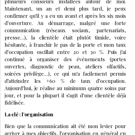
plusieurs consœurs installées autour de moi.
Maintenant, un an et demi plus tard, je peux
confirmer qu’il y a eu un avant et après les six mois
d’ouverture. Au démarrage, malgré une forte
communication (réseaux sociaux, partenariats,
presse…), la clientèle était plutôt timide, voire
hésitante, à franchir le pas de la porte et mon taux
d’occupation oscillait entre 20 et 30 %. Puis j’ai
continué à organiser des événements (portes
ouvertes, diagnostic de peau, ateliers olfactifs,
soirées privilège…), ce qui m’a facilement permis
d’atteindre les +60 % de taux d’occupation.
Aujourd’hui, je réalise au minimum quatre soins par
jour, et pour la plupart il s’agit d’une clientèle déjà
fidélisée.
La clé : l’organisation
Bien que la communication ait été mon levier pour
arriver à mes objectifs, l’organisation en général en