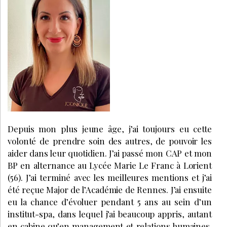
Depuis mon plus jeune âge, j’ai toujours eu cette
volonté de prendre soin des autres, de pouvoir les
aider dans leur quotidien. J’ai passé mon CAP et mon
BP en alternance au Lycée Marie Le Franc à Lorient
(56). J’ai terminé avec les meilleures mentions et j’ai
été reçue Major de l’Académie de Rennes. J’ai ensuite
eu la chance d’évoluer pendant 5 ans au sein d’un
institut-spa, dans lequel j’ai beaucoup appris, autant
en cabine qu’en management et relations humaines.