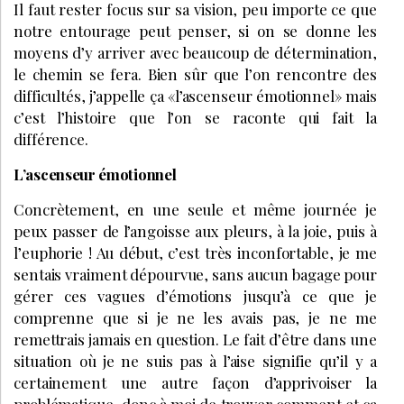
Il faut rester focus sur sa vision, peu importe ce que
notre entourage peut penser, si on se donne les
moyens d’y arriver avec beaucoup de détermination,
le chemin se fera. Bien sûr que l’on rencontre des
difficultés, j’appelle ça «l’ascenseur émotionnel» mais
c’est l’histoire que l’on se raconte qui fait la
différence.
L’ascenseur émotionnel
Concrètement, en une seule et même journée je
peux passer de l’angoisse aux pleurs, à la joie, puis à
l’euphorie ! Au début, c’est très inconfortable, je me
sentais vraiment dépourvue, sans aucun bagage pour
gérer ces vagues d’émotions jusqu’à ce que je
comprenne que si je ne les avais pas, je ne me
remettrais jamais en question. Le fait d’être dans une
situation où je ne suis pas à l’aise signifie qu’il y a
certainement une autre façon d’apprivoiser la
problématique, donc à moi de trouver comment et ça