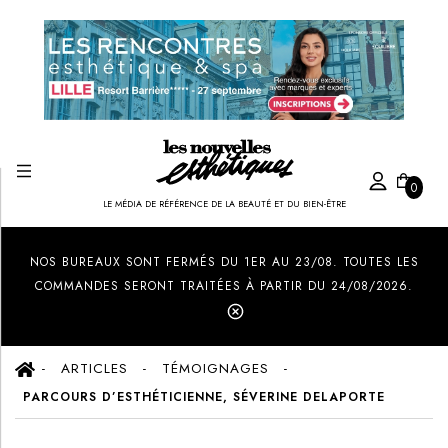
0
LE MÉDIA DE RÉFÉRENCE DE LA BEAUTÉ ET DU BIEN-ÊTRE
Created by Ilham Fitrotul Hayat
from the Noun Project
NOS BUREAUX SONT FERMÉS DU 1ER AU 23/08. TOUTES LES
COMMANDES SERONT TRAITÉES À PARTIR DU 24/08/2026.
ARTICLES
TÉMOIGNAGES
PARCOURS D’ESTHÉTICIENNE, SÉVERINE DELAPORTE