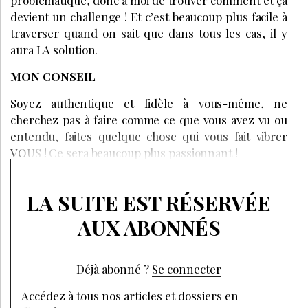
devient un challenge ! Et c’est beaucoup plus facile à
traverser quand on sait que dans tous les cas, il y
aura LA solution.
MON CONSEIL
Soyez authentique et fidèle à vous-même, ne
cherchez pas à faire comme ce que vous avez vu ou
entendu, faites quelque chose qui vous fait vibrer
VOUS ! Ce sera beaucoup plus passionnant !
LA SUITE EST RÉSERVÉE
AUX ABONNÉS
Déjà abonné ?
Se connecter
Accédez à tous nos articles et dossiers en