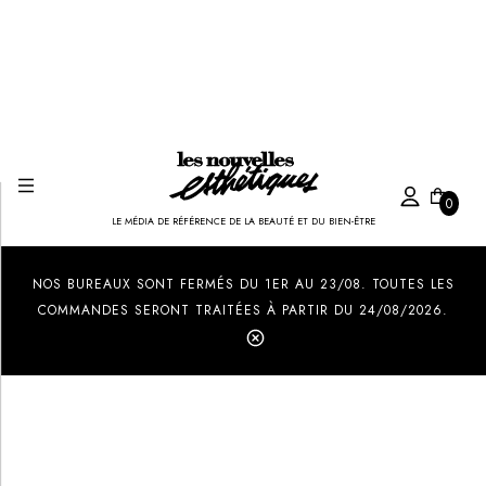
0
LE MÉDIA DE RÉFÉRENCE DE LA BEAUTÉ ET DU BIEN-ÊTRE
Created by Ilham Fitrotul Hayat
from the Noun Project
NOS BUREAUX SONT FERMÉS DU 1ER AU 23/08. TOUTES LES
COMMANDES SERONT TRAITÉES À PARTIR DU 24/08/2026.