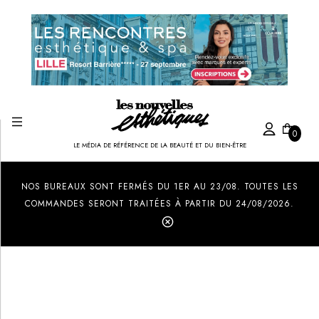
0
LE MÉDIA DE RÉFÉRENCE DE LA BEAUTÉ ET DU BIEN-ÊTRE
Created by Ilham Fitrotul Hayat
from the Noun Project
NOS BUREAUX SONT FERMÉS DU 1ER AU 23/08. TOUTES LES
COMMANDES SERONT TRAITÉES À PARTIR DU 24/08/2026.