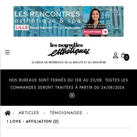
0
LE MÉDIA DE RÉFÉRENCE DE LA BEAUTÉ ET DU BIEN-ÊTRE
Created by Ilham Fitrotul Hayat
from the Noun Project
NOS BUREAUX SONT FERMÉS DU 1ER AU 23/08. TOUTES LES
COMMANDES SERONT TRAITÉES À PARTIR DU 24/08/2026.
ARTICLES
TÉMOIGNAGES
I LOVE - AFFILIATION (2)