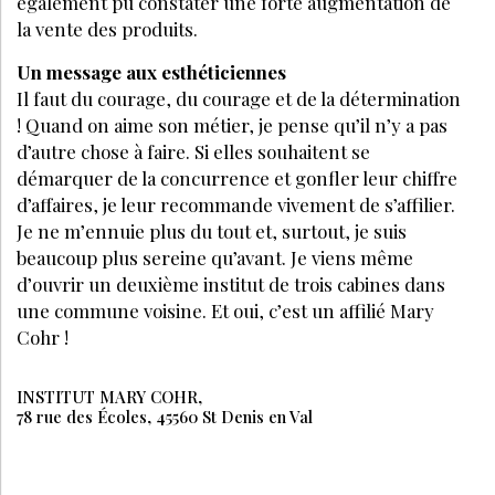
également pu constater une forte augmentation de
la vente des produits.
Un message aux esthéticiennes
Il faut du courage, du courage et de la détermination
! Quand on aime son métier, je pense qu’il n’y a pas
d’autre chose à faire. Si elles souhaitent se
démarquer de la concurrence et gonfler leur chiffre
d’affaires, je leur recommande vivement de s’affilier.
Je ne m’ennuie plus du tout et, surtout, je suis
beaucoup plus sereine qu’avant. Je viens même
d’ouvrir un deuxième institut de trois cabines dans
une commune voisine. Et oui, c’est un affilié Mary
Cohr !
INSTITUT MARY COHR,
78 rue des Écoles, 45560 St Denis en Val