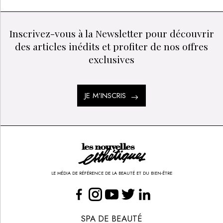
FAUT-IL CHANGER LES PROTHÈSES MAMMAIRES
TOUS LES 10 ANS ?
SE RECONSTRUIRE APRÈS UN CANCER :
L’IMPORTANCE DES SOINS DE SUPPORT
Inscrivez-vous à la Newsletter pour découvrir
des articles inédits et profiter de nos offres
exclusives
JE M’INSCRIS