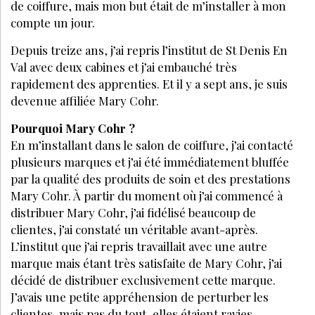
de coiffure, mais mon but était de m’installer à mon
compte un jour.
Depuis treize ans, j’ai repris l’institut de St Denis En
Val avec deux cabines et j’ai embauché très
rapidement des apprenties. Et il y a sept ans, je suis
devenue affiliée Mary Cohr.
Pourquoi Mary Cohr ?
En m’installant dans le salon de coiffure, j’ai contacté
plusieurs marques et j’ai été immédiatement bluffée
par la qualité des produits de soin et des prestations
Mary Cohr. À partir du moment où j’ai commencé à
distribuer Mary Cohr, j’ai fidélisé beaucoup de
clientes, j’ai constaté un véritable avant-après.
L’institut que j’ai repris travaillait avec une autre
marque mais étant très satisfaite de Mary Cohr, j’ai
décidé de distribuer exclusivement cette marque.
J’avais une petite appréhension de perturber les
clientes, mais pas du tout, elles étaient ravies.