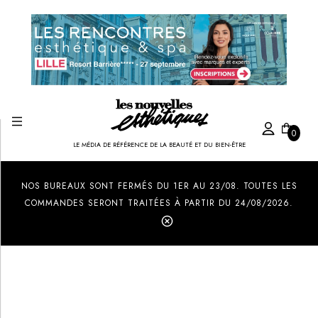
0
LE MÉDIA DE RÉFÉRENCE DE LA BEAUTÉ ET DU BIEN-ÊTRE
Created by Ilham Fitrotul Hayat
from the Noun Project
NOS BUREAUX SONT FERMÉS DU 1ER AU 23/08. TOUTES LES
COMMANDES SERONT TRAITÉES À PARTIR DU 24/08/2026.