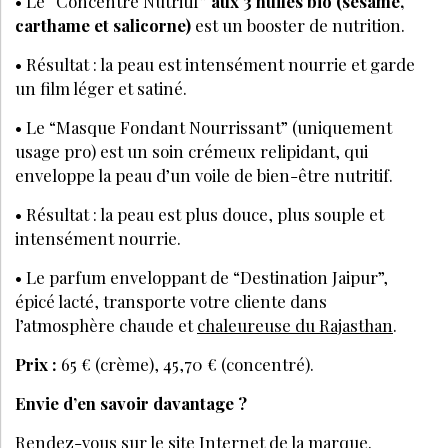
• Le “Concentré Nutritif”
aux 3 huiles bio (sésame,
carthame et salicorne)
est un booster de nutrition.
• Résultat : la peau est intensément nourrie et garde
un film léger et satiné.
• Le “Masque Fondant Nourrissant” (uniquement
usage pro) est un soin crémeux relipidant, qui
enveloppe la peau d’un voile de bien-être nutritif.
• Résultat : la peau est plus douce, plus souple et
intensément nourrie.
• Le parfum enveloppant de “Destination Jaipur”,
épicé lacté, transporte votre cliente dans
l’atmosphère chaude et
chaleureuse du Rajasthan
.
Prix :
65 € (crème), 45,70 € (concentré).
Envie d’en savoir davantage ?
Rendez-vous sur le site Internet de la marque.