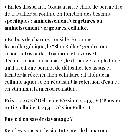
• En les dissociant, Oxalia a fait le choix de permettre
de travailler sa routine en fonction des besoins
spécifiques :
amincissement/vergetures ou
amincissement/vergetures/cellulite.
• En bois de charme, considéré comme
hypoallergénique, le “Slim Roller” génère une
action pétrissante, drainante et favorise la
décontraction musculaire ; le drainage lymphatique
qu’il prodigue permet de détoxifier les tissus et
faciliter la régénération cellulaire ; il atténue la
cellulite aqueuse en réduisant la rétention d’eau et
en stimulant la microcirculation.
Prix :
14,95 € (“Délice de PAssion”), 24,95 € (“Booster
Anti-Cellulite”), 24,45 € (“Slim Roller”).
Envie d’en savoir davantage ?
Rendez-vous sur le site Internet de la marque.