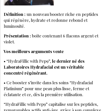
Définition :
un nouveau booster riche en peptides
qui régénère, hydrate et redonne rebond et
luminosité.
Présentation :
boîte contenant 6 flacons argent et
violet.
Vos meilleurs arguments vente
• “HydraFillic with Pep9”,
le dernier né des
Laboratoires Hydrafacial est un véritable
concentré régénérant.
• Ce booster s’invite dans les soins “Hydrafacial
Platinium” pour une peau plus lisse, ferme et
éclatante et ce, dès la première utilisation.
“HydraFillic with Pep9” capitalise sur les peptides,
remarquables actifs anti-âge, grâce à son complexe