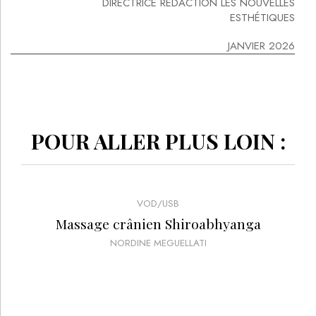
DIRECTRICE RÉDACTION LES NOUVELLES
ESTHÉTIQUES
JANVIER 2026
POUR ALLER PLUS LOIN :
VOD/USB
Massage crânien Shiroabhyanga
NORDINE MEGUELLATI