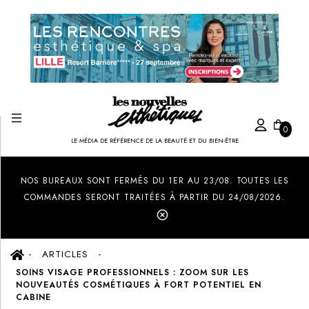
0
LE MÉDIA DE RÉFÉRENCE DE LA BEAUTÉ ET DU BIEN-ÊTRE
Created by Ilham Fitrotul Hayat
from the Noun Project
NOS BUREAUX SONT FERMÉS DU 1ER AU 23/08. TOUTES LES
COMMANDES SERONT TRAITÉES À PARTIR DU 24/08/2026.
ARTICLES
SOINS VISAGE PROFESSIONNELS : ZOOM SUR LES
NOUVEAUTÉS COSMÉTIQUES À FORT POTENTIEL EN
CABINE