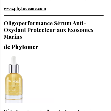
www.phytoceane.com
Oligoperformance Sérum Anti-
Oxydant Protecteur aux Exosomes
Marins
de Phytomer