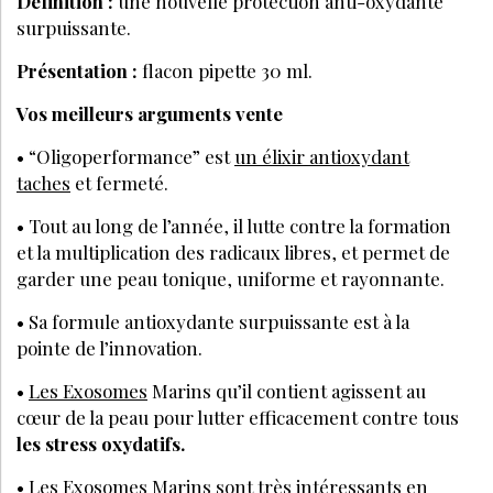
Définition :
une nouvelle protection anti-oxydante
surpuissante.
Présentation :
flacon pipette 30 ml.
Vos meilleurs arguments vente
• “Oligoperformance” est
un élixir antioxydant
taches
et fermeté.
• Tout au long de l’année, il lutte contre la formation
et la multiplication des radicaux libres, et permet de
garder une peau tonique, uniforme et rayonnante.
• Sa formule antioxydante surpuissante est à la
pointe de l’innovation.
•
Les Exosomes
Marins qu’il contient agissent au
cœur de la peau pour lutter efficacement contre tous
les stress oxydatifs.
• Les Exosomes Marins sont très intéressants en