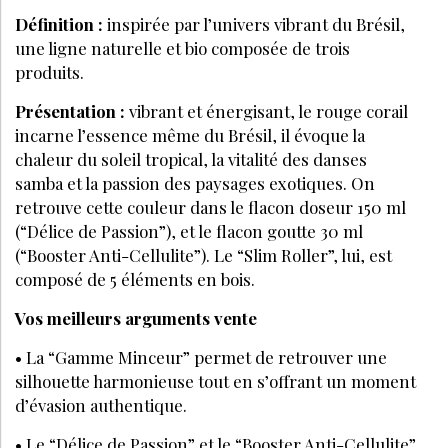
Définition :
inspirée par l’univers vibrant du Brésil,
une ligne naturelle et bio composée de trois
produits.
Présentation :
vibrant et énergisant, le rouge corail
incarne l’essence même du Brésil, il évoque la
chaleur du soleil tropical, la vitalité des danses
samba et la passion des paysages exotiques. On
retrouve cette couleur dans le flacon doseur 150 ml
(“Délice de Passion”), et le flacon goutte 30 ml
(“Booster Anti-Cellulite”). Le “Slim Roller”, lui, est
composé de 5 éléments en bois.
Vos meilleurs arguments vente
• La “Gamme Minceur” permet de retrouver une
silhouette harmonieuse tout en s’offrant un moment
d’évasion authentique.
• Le “Délice de Passion” et le “Booster Anti-Cellulite”