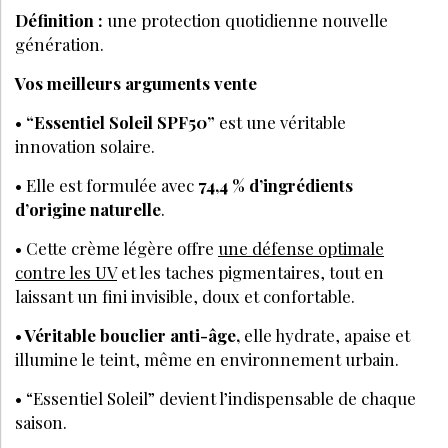
Définition :
une protection quotidienne nouvelle
génération.
Vos meilleurs arguments vente
•
“Essentiel Soleil SPF50”
est une véritable
innovation solaire.
• Elle est formulée avec
74,4 % d’ingrédients
d’origine naturelle
.
• Cette crème légère offre
une défense optimale
contre les UV
et les taches pigmentaires, tout en
laissant un fini invisible, doux et confortable.
•
Véritable bouclier anti-âge,
elle hydrate, apaise et
illumine le teint, même en environnement urbain.
• “Essentiel Soleil” devient l’indispensable de chaque
saison.