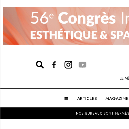
LE M
ARTICLES
MAGAZINE
NOS BUREAUX SONT FERMÉS