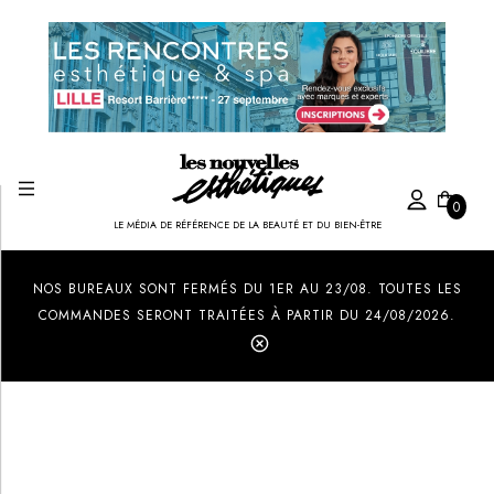
0
LE MÉDIA DE RÉFÉRENCE DE LA BEAUTÉ ET DU BIEN-ÊTRE
Created by Ilham Fitrotul Hayat
from the Noun Project
NOS BUREAUX SONT FERMÉS DU 1ER AU 23/08. TOUTES LES
COMMANDES SERONT TRAITÉES À PARTIR DU 24/08/2026.