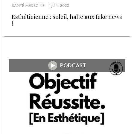
SANTÉ MÉDECINE
JUIN 2023
Esthéticienne : soleil, halte aux fake news
!
PODCAST