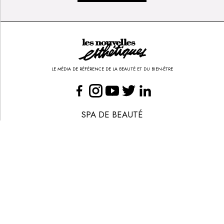
LE MÉDIA DE RÉFÉRENCE DE LA BEAUTÉ ET DU BIEN-ÊTRE
SPA DE BEAUTÉ
CONGRÈS - EVÈNEMENTS
ANNONCE BEAUTÉ
CONTACT
ANNONCER
S’ABONNER