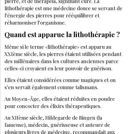
pierre, et de therapeia, signifiant cure. La
lithothérapie est une médecine douce se servant de
l’énergie des pierres pour rééquilibrer et
réharmoniser l’organisme.
Quand est apparue la lithothérapie ?
Même si le terme «lithothérapie» est apparu au
XXIème siècle, les pierres étaient utilisées pendant
des millénaires dans les cultures anciennes parce
celles-ci croyaient en leur pouvoir de guérison.
Elles étaient considérées comme magiques et on
s’en servait également comme talismans.
Au Moyen-Âge, elles étaient réduites en poudre
pour concocter des élixirs thérapeutiques.
Au XIIème siècle, Hildegarde de Bingen (la
fameuse), médecin, guérisseuse et auteure de
plusieurs livres de médecine, recommandait aux