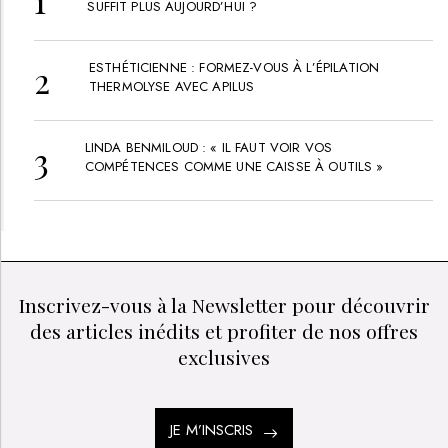
SUFFIT PLUS AUJOURD’HUI ?
ESTHÉTICIENNE : FORMEZ-VOUS À L’ÉPILATION
THERMOLYSE AVEC APILUS
LINDA BENMILOUD : « IL FAUT VOIR VOS
COMPÉTENCES COMME UNE CAISSE À OUTILS »
Inscrivez-vous à la Newsletter pour découvrir
des articles inédits et profiter de nos offres
exclusives
JE M’INSCRIS