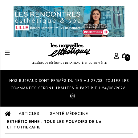
0
LE MÉDIA DE RÉFÉRENCE DE LA BEAUTÉ ET DU BIEN-ÊTRE
Created by Ilham Fitrotul Hayat
from the Noun Project
NOS BUREAUX SONT FERMÉS DU 1ER AU 23/08. TOUTES LES
COMMANDES SERONT TRAITÉES À PARTIR DU 24/08/2026.
ARTICLES
SANTÉ MÉDECINE
ESTHÉTICIENNE : TOUS LES POUVOIRS DE LA
LITHOTHÉRAPIE