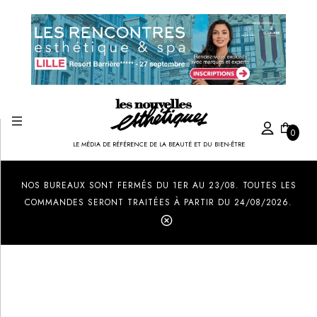
0
LE MÉDIA DE RÉFÉRENCE DE LA BEAUTÉ ET DU BIEN-ÊTRE
Created by Ilham Fitrotul Hayat
from the Noun Project
NOS BUREAUX SONT FERMÉS DU 1ER AU 23/08. TOUTES LES
COMMANDES SERONT TRAITÉES À PARTIR DU 24/08/2026.