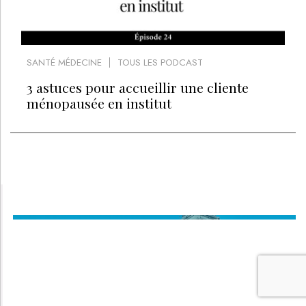
SANTÉ MÉDECINE
TOUS LES PODCAST
3 astuces pour accueillir une cliente
ménopausée en institut