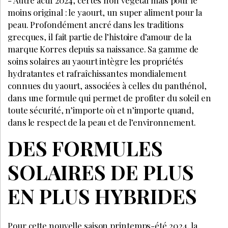
- Autre actif 2024, certes non végétal mais pour le
moins original : le yaourt, un super aliment pour la
peau. Profondément ancré dans les traditions
grecques, il fait partie de l’histoire d’amour de la
marque Korres depuis sa naissance. Sa gamme de
soins solaires au yaourt intègre les propriétés
hydratantes et rafraîchissantes mondialement
connues du yaourt, associées à celles du panthénol,
dans une formule qui permet de profiter du soleil en
toute sécurité, n’importe où et n’importe quand,
dans le respect de la peau et de l’environnement.
DES FORMULES
SOLAIRES DE PLUS
EN PLUS HYBRIDES
Pour cette nouvelle saison printemps-été 2024, la