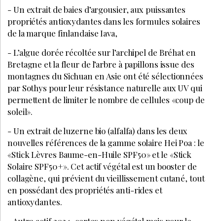
- Un extrait de baies d’argousier, aux puissantes
propriétés antioxydantes dans les formules solaires
de la marque finlandaise Iava,
- L’algue dorée récoltée sur l’archipel de Bréhat en
Bretagne et la fleur de l’arbre à papillons issue des
montagnes du Sichuan en Asie ont été sélectionnées
par Sothys pour leur résistance naturelle aux UV qui
permettent de limiter le nombre de cellules «coup de
soleil».
- Un extrait de luzerne bio (alfalfa) dans les deux
nouvelles références de la gamme solaire Hei Poa : le
«Stick Lèvres Baume-en-Huile SPF50» et le «Stick
Solaire SPF50+». Cet actif végétal est un booster de
collagène, qui prévient du vieillissement cutané, tout
en possédant des propriétés anti-rides et
antioxydantes.