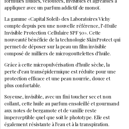
formules fluides, veloutées, invisibles et agréables à
appliquer avec un parfum addictif de monoï.
La gamme «Capital Soleil» des Laboratoires Vichy
compte depuis peu une nouvelle référence, l’«Huile
Invisible Protection Cellulaire SPF 50». Cette
nouveauté bénéficie de la technologie SkinProtect qui
permet de déposer sur la peau un film invisible
composé de milliers de microgouttelettes d’huile.
Grâce à cette micropulvérisation d’huile sèche, la
perte d’eau transépidermique est réduite pour une
protection efficace et une peau nourrie, douce et
plus confortable.
Soyeuse, invisible, avec un fini toucher sec et non
collant, cette huile au parfum ensoleillé et gourmand
aux notes de bergamote et de vanille reste
imperceptible quel que soit le phototype. Elle est
également résistante à l’eau et à la transpiration.