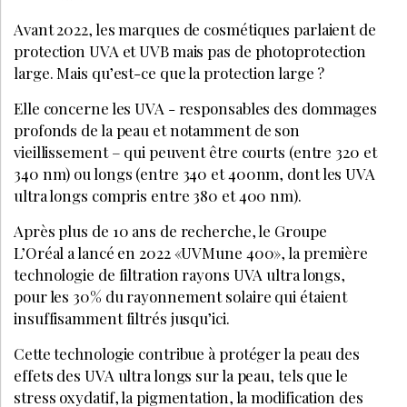
Avant 2022, les marques de cosmétiques parlaient de
protection UVA et UVB mais pas de photoprotection
large. Mais qu’est-ce que la protection large ?
Elle concerne les UVA - responsables des dommages
profonds de la peau et notamment de son
vieillissement – qui peuvent être courts (entre 320 et
340 nm) ou longs (entre 340 et 400nm, dont les UVA
ultra longs compris entre 380 et 400 nm).
Après plus de 10 ans de recherche, le Groupe
L’Oréal a lancé en 2022 «UVMune 400», la première
technologie de filtration rayons UVA ultra longs,
pour les 30% du rayonnement solaire qui étaient
insuffisamment filtrés jusqu’ici.
Cette technologie contribue à protéger la peau des
effets des UVA ultra longs sur la peau, tels que le
stress oxydatif, la pigmentation, la modification des