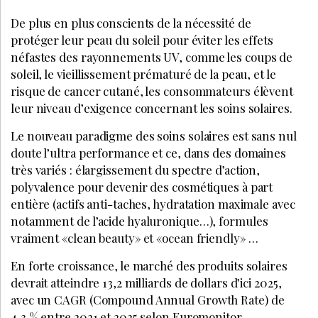
De plus en plus conscients de la nécessité de
protéger leur peau du soleil pour éviter les effets
néfastes des rayonnements UV, comme les coups de
soleil, le vieillissement prématuré de la peau, et le
risque de cancer cutané, les consommateurs élèvent
leur niveau d’exigence concernant les soins solaires.
Le nouveau paradigme des soins solaires est sans nul
doute l’ultra performance et ce, dans des domaines
très variés : élargissement du spectre d’action,
polyvalence pour devenir des cosmétiques à part
entière (actifs anti-taches, hydratation maximale avec
notamment de l’acide hyaluronique…), formules
vraiment «clean beauty» et «ocean friendly» …
En forte croissance, le marché des produits solaires
devrait atteindre 13,2 milliards de dollars d’ici 2025,
avec un CAGR (Compound Annual Growth Rate) de
4,3 % entre 2021 et 2025 selon Euromonitor.