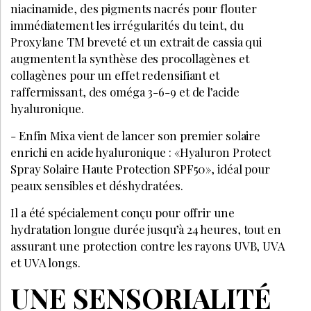
niacinamide, des pigments nacrés pour flouter
immédiatement les irrégularités du teint, du
Proxylane TM breveté et un extrait de cassia qui
augmentent la synthèse des procollagènes et
collagènes pour un effet redensifiant et
raffermissant, des oméga 3-6-9 et de l’acide
hyaluronique.
- Enfin Mixa vient de lancer son premier solaire
enrichi en acide hyaluronique : «Hyaluron Protect
Spray Solaire Haute Protection SPF50», idéal pour
peaux sensibles et déshydratées.
Il a été spécialement conçu pour offrir une
hydratation longue durée jusqu’à 24 heures, tout en
assurant une protection contre les rayons UVB, UVA
et UVA longs.
UNE SENSORIALITÉ