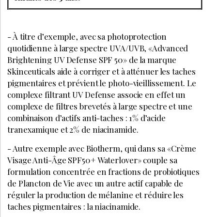
- À titre d’exemple, avec sa photoprotection
quotidienne à large spectre UVA/UVB, «Advanced
Brightening UV Defense SPF 50» de la marque
Skinceuticals aide à corriger et à atténuer les taches
pigmentaires et prévient le photo-vieillissement. Le
complexe filtrant UV Defense associe en effet un
complexe de filtres brevetés à large spectre et une
combinaison d’actifs anti-taches : 1% d’acide
tranexamique et 2% de niacinamide.
- Autre exemple avec Biotherm, qui dans sa «Crème
Visage Anti-Âge SPF50+ Waterlover» couple sa
formulation concentrée en fractions de probiotiques
de Plancton de Vie avec un autre actif capable de
réguler la production de mélanine et réduire les
taches pigmentaires : la niacinamide.