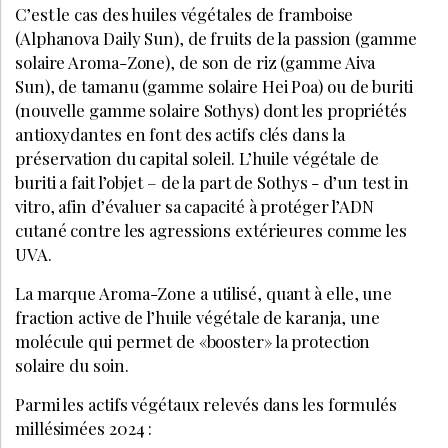
C’est le cas des huiles végétales de framboise
(Alphanova Daily Sun), de fruits de la passion (gamme
solaire Aroma-Zone), de son de riz (gamme Aiva
Sun), de tamanu (gamme solaire Hei Poa) ou de buriti
(nouvelle gamme solaire Sothys) dont les propriétés
antioxydantes en font des actifs clés dans la
préservation du capital soleil. L’huile végétale de
buriti a fait l’objet – de la part de Sothys - d’un test in
vitro, afin d’évaluer sa capacité à protéger l’ADN
cutané contre les agressions extérieures comme les
UVA.
La marque Aroma-Zone a utilisé, quant à elle, une
fraction active de l’huile végétale de karanja, une
molécule qui permet de «booster» la protection
solaire du soin.
Parmi les actifs végétaux relevés dans les formulés
millésimées 2024 :