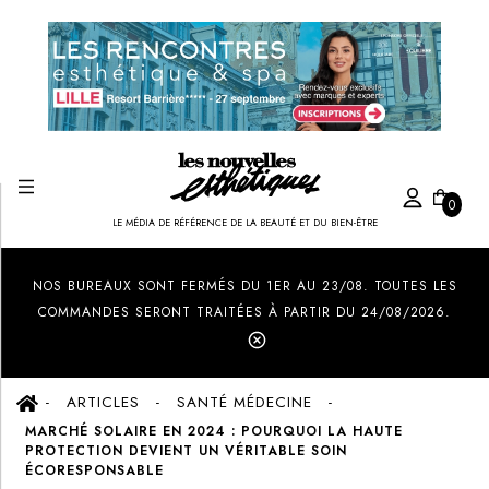
0
LE MÉDIA DE RÉFÉRENCE DE LA BEAUTÉ ET DU BIEN-ÊTRE
Created by Ilham Fitrotul Hayat
from the Noun Project
NOS BUREAUX SONT FERMÉS DU 1ER AU 23/08. TOUTES LES
COMMANDES SERONT TRAITÉES À PARTIR DU 24/08/2026.
ARTICLES
SANTÉ MÉDECINE
MARCHÉ SOLAIRE EN 2024 : POURQUOI LA HAUTE
PROTECTION DEVIENT UN VÉRITABLE SOIN
ÉCORESPONSABLE