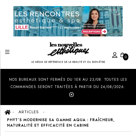
0
LE MÉDIA DE RÉFÉRENCE DE LA BEAUTÉ ET DU BIEN-ÊTRE
Created by Ilham Fitrotul Hayat
from the Noun Project
NOS BUREAUX SONT FERMÉS DU 1ER AU 23/08. TOUTES LES
COMMANDES SERONT TRAITÉES À PARTIR DU 24/08/2026.
ARTICLES
PHYT’S MODERNISE SA GAMME AQUA : FRAÎCHEUR,
NATURALITÉ ET EFFICACITÉ EN CABINE