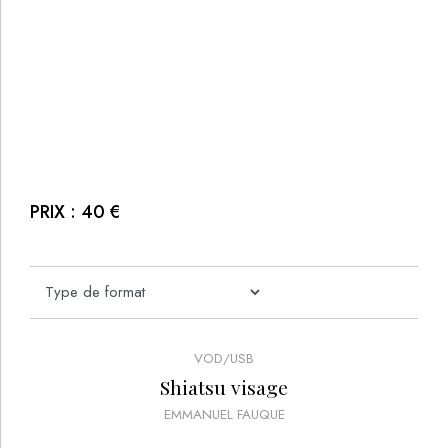
PRIX :
40
€
VOD/USB
Shiatsu visage
EMMANUEL FAUQUE