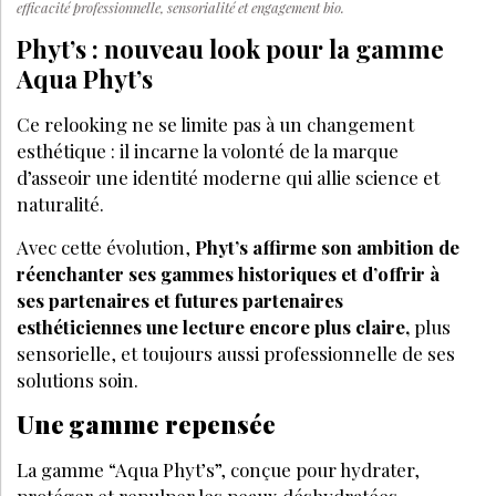
efficacité professionnelle, sensorialité et engagement bio.
Phyt’s : nouveau look pour la gamme
Aqua Phyt’s
Ce relooking ne se limite pas à un changement
esthétique : il incarne la volonté de la marque
d’asseoir une identité moderne qui allie science et
naturalité.
Avec cette évolution,
Phyt’s affirme son ambition de
réenchanter ses gammes historiques et d’offrir à
ses partenaires et futures partenaires
esthéticiennes une lecture encore plus claire,
plus
sensorielle, et toujours aussi professionnelle de ses
solutions soin.
Une gamme repensée
La gamme “Aqua Phyt’s”, conçue pour hydrater,
protéger et repulper les peaux déshydratées,