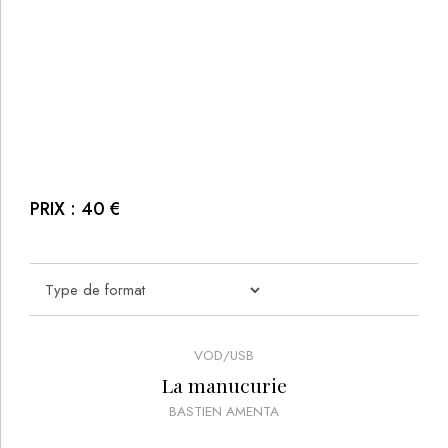
PRIX :
40
€
VOD/USB
La manucurie
BASTIEN AMENTA