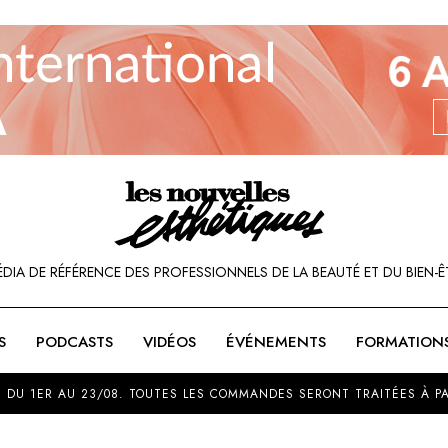
ÉDIA DE RÉFÉRENCE DES PROFESSIONNELS DE LA BEAUTÉ ET DU BIEN-Ê
S
PODCASTS
VIDÉOS
ÉVÉNEMENTS
FORMATION
SOU
 DU 1ER AU 23/08. TOUTES LES COMMANDES SERONT TRAITÉES À PA