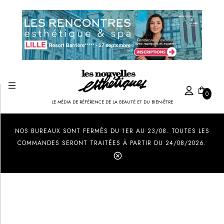
0
LE MÉDIA DE RÉFÉRENCE DE LA BEAUTÉ ET DU BIEN-ÊTRE
Created by Ilham Fitrotul Hayat
from the Noun Project
NOS BUREAUX SONT FERMÉS DU 1ER AU 23/08. TOUTES LES
COMMANDES SERONT TRAITÉES À PARTIR DU 24/08/2026.