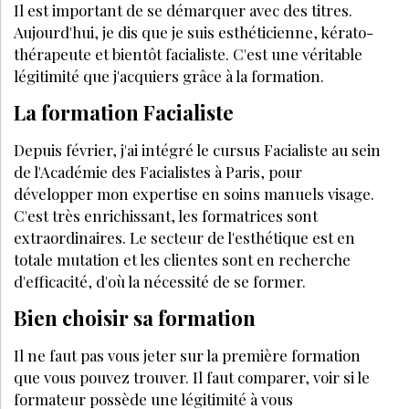
Il est important de se démarquer avec des titres.
Aujourd'hui, je dis que je suis esthéticienne, kérato­
thérapeute et bientôt facialiste. C'est une véritable
légitimité que j'acquiers grâce à la formation.
La formation Facialiste
Depuis février, j'ai intégré le cursus Facialiste au sein
de l'Académie des Facialistes à Paris, pour
développer mon expertise en soins manuels visage.
C'est très enrichissant, les formatrices sont
extraordinaires. Le secteur de l'esthétique est en
totale mutation et les clientes sont en recherche
d'efficacité, d'où la nécessité de se former.
Bien choisir sa formation
Il ne faut pas vous jeter sur la première formation
que vous pouvez trouver. Il faut comparer, voir si le
formateur possède une légitimité à vous