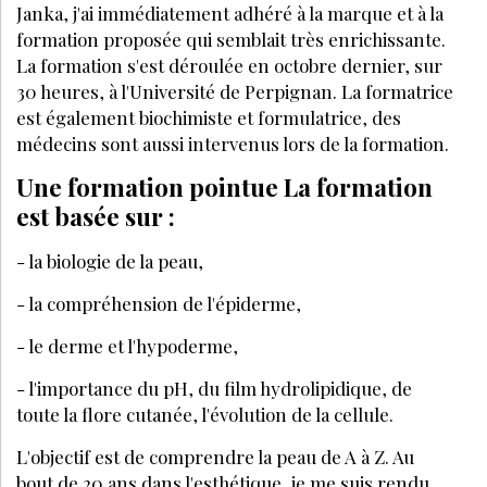
Janka, j'ai im­médiatement adhéré à la marque et à la
formation proposée qui semblait très enrichissante.
La formation s'est déroulée en octobre dernier, sur
30 heures, à l'Université de Perpignan. La formatrice
est également biochimiste et formulatrice, des
médecins sont aussi in­tervenus lors de la formation.
Une formation pointue La formation
est basée sur :
- la biologie de la peau,
- la compréhension de l'épiderme,
- le derme et l'hypoderme,
- l'importance du pH, du film hydrolipidique, de
toute la flore cutanée, l'évolution de la cellule.
L'objectif est de comprendre la peau de A à Z. Au
bout de 20 ans dans l'esthétique, je me suis rendu