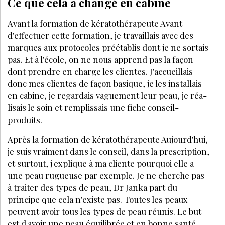
Ce que cela a changé en cabine
Avant la formation de kératothérapeute Avant
d'effectuer cette formation, je travaillais avec des
marques aux protocoles préétablis dont je ne sortais
pas. Et à l'école, on ne nous apprend pas la fa­çon
dont prendre en charge les clientes. J'accueillais
donc mes clientes de façon basique, je les installais
en cabine, je regardais vaguement leur peau, je réa­
lisais le soin et remplissais une fiche conseil-
produits.
Après la formation de kératothérapeute Aujourd'hui,
je suis vraiment dans le conseil, dans la prescription,
et surtout, j'explique à ma cliente pour­quoi elle a
une peau rugueuse par exemple. Je ne cherche pas
à traiter des types de peau, Dr Janka part du
principe que cela n'existe pas. Toutes les peaux
peuvent avoir tous les types de peau réunis. Le but
est d'avoir une peau équilibrée et en bonne santé.