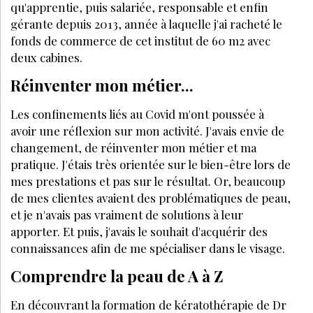
qu'apprentie, puis salariée, responsable et enfin
gérante de­puis 2013, année à laquelle j'ai racheté le
fonds de commerce de cet institut de 60 m2 avec
deux cabines.
Réinventer mon métier...
Les confinements liés au Covid m'ont poussée à
avoir une réflexion sur mon activité. J'avais envie de
changement, de réinventer mon métier et ma
pratique. J'étais très orientée sur le bien-être lors de
mes prestations et pas sur le résultat. Or, beaucoup
de mes clientes avaient des problématiques de peau,
et je n'avais pas vraiment de solutions à leur
apporter. Et puis, j'avais le souhait d'acquérir des
connaissances afin de me spécialiser dans le visage.
Comprendre la peau de A à Z
En découvrant la formation de kératothérapie de Dr