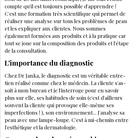
compte qu'il est toujours possible d'apprendre !
C'est une formation très scientifique qui permet de
réaliser une analyse sur tous les problèmes de peau
et les expliquer aux clientes. Nous sommes
également formées aux produits et à la pratique car
tout se joue sur la composition des produits et l'étape
de la consultation.
L'importance du diagnostic
Chez Dr Janka, le diagnostic est un véritable entre­
tien réalisé comme chez le médecin. La cliente s'as­
soit à mon bureau et je l'interroge pour en savoir
plus sur elle, ses habitudes de soin (c'est d'ailleurs
sou­vent la cliente qui provoque elle-même ses
imper­fections ! ), son environnement... J'analyse sa
peau avec une lampe-loupe. C'est à mi-chemin entre
l'es­thétique et la dermatologie.