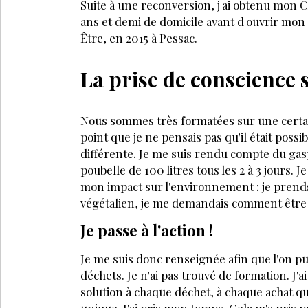
Suite à une reconversion, j'ai obtenu mon CAP
ans et demi de domicile avant d'ouvrir mon 
Être, en 2015 à Pessac.
La prise de conscience 
Nous sommes très formatées sur une certain
point que je ne pensais pas qu'il était poss
différente. Je me suis rendu compte du gasp
poubelle de 100 litres tous les 2 à 3 jours. J
mon impact sur l'environnement : je pren
végétalien, je me demandais comment être
Je passe à l'action !
Je me suis donc renseignée afin que l'on 
déchets. Je n'ai pas trouvé de formation. J'a
solution à chaque déchet, à chaque achat qu
unique. J'ai pris mon temps. Cela m'a pris