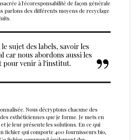
sacrée à l'écores­ponsabilité de façon générale
ous parlons des différents moyens de recyclage
uits.
e sujet des labels, savoir les
al car nous abordons aussi les
pour venir à l'institut.
rsonnalisée. Nous décryptons chacune des
 des esthéticiennes que je forme. Je mets en
t je leur présente les solutions. En ce qui
un fichier qui comporte 400 fournisseurs bio,
. Ce fichier comprend également des