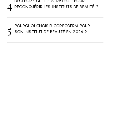
DECLÉOR : QUELLE STRATÉGIE POUR
RECONQUÉRIR LES INSTITUTS DE BEAUTÉ ?
POURQUOI CHOISIR CORPODERM POUR
SON INSTITUT DE BEAUTÉ EN 2026 ?