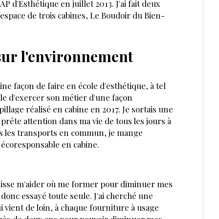
 d'Esthétique en juillet 2013. J'ai fait deux
espace de trois cabines, Le Boudoir du Bien-
sur l'environnement
e façon de faire en école d'esthétique, à tel
ible d'exercer son métier d'une façon
illage réalisé en cabine en 2017. Je sortais une
e prête attention dans ma vie de tous les jours à
ds les transports en commun, je mange
 écoresponsable en cabine.
puisse m'aider où me former pour diminuer mes
i donc essayé toute seule. J'ai cherché une
i vient de loin, à chaque fourniture à usage
 près de deux ans pour pouvoir diminuer mes