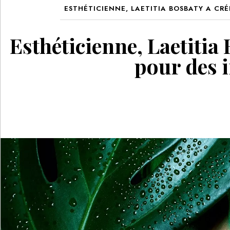
ESTHÉTICIENNE, LAETITIA BOSBATY A CR
Esthéticienne, Laetitia
pour des 