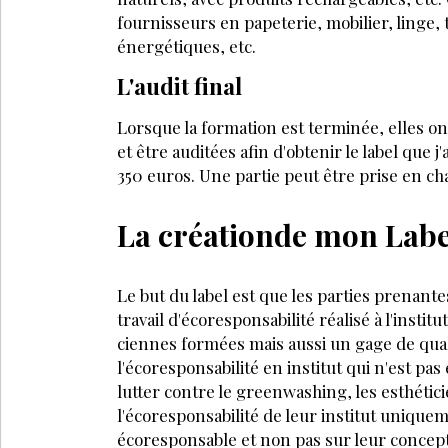
fournisseurs en papeterie, mobilier, linge,
énergétiques, etc.
L'audit final
Lorsque la formation est terminée, elles 
et être auditées afin d'obtenir le label que j
350 euros. Une partie peut être prise en ch
La créationde mon Labe
Le but du label est que les parties prenante
travail d'écoresponsabilité réa­lisé à l'instit
ciennes formées mais aussi un gage de qua
l'écoresponsabilité en institut qui n'est pa
lutter contre le greenwashing, les esthétic
l'écoresponsabilité de leur institut unique
écoresponsable et non pas sur leur concept