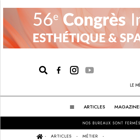
LE M
ARTICLES
MAGAZINE
NOS BUREAUX SONT FERMÉS
ARTICLES
MÉTIER