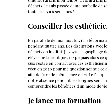
déchets. Je suis passée d'une poubelle de 10
toutes les 5 à 6 semaines !
Conseiller les esthétici
En parallèle de mon institut, j'ai été form
pendant quatre ans. Les discussions avec l
déchets en institut. Je voyais le gaspillage 
élèves ne triaient pas, j'expliquais alors ce 
suis restée en contact avec ces esthé­ticie
vécu en 2020 pour me questionner sur ce qu
afin de faire de même chez elles. Le fait q
notre absence pendant ces lon­gues semaine
comprendre les bénéfices d'un mode de vie
Je lance ma formation