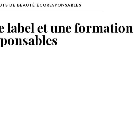
TUTS DE BEAUTÉ ÉCORESPONSABLES
MON PANIER
e label et une formation
sponsables