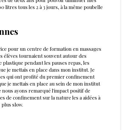
0 litres tous les 2 à 3 jours, à la même poubelle
ennes
atrice pour un centre de formation en massages
es élèves tournaient souvent autour des
de plastique pendant les pauses repas, les
que je met­tais en place dans mon institut. Je
nnes qui ont profité du premier confinement
e je mettais en place au sein de mon institut
ue nous ayons remarqué l'impact positif de
s de confinement sur la nature les a aidées à
 plus slow.