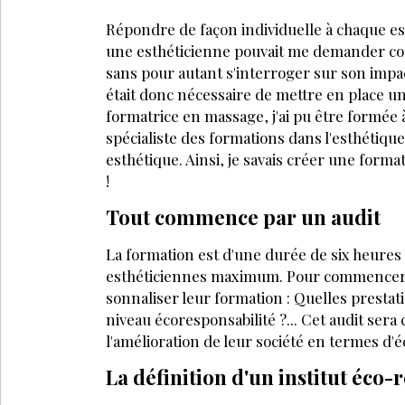
Répondre de façon individuelle à chaque est
une esthéticienne pouvait me demander con
sans pour autant s'interroger sur son im­pa
était donc nécessaire de mettre en place 
formatrice en massage, j'ai pu être formée
spécialiste des formations dans l'esthétiqu
esthétique. Ainsi, je savais créer une forma
!
Tout commence par un audit
La formation est d'une durée de six heures 
esthéticiennes maximum. Pour commencer, j
sonnaliser leur formation : Quelles prestat
niveau écoresponsabilité ?... Cet audit sera 
l'amélioration de leur société en termes d'é
La définition d'un institut éco