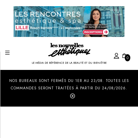
0
LE MÉDIA DE RÉFÉRENCE DE LA BEAUTÉ ET DU BIEN-ÊTRE
Created by Ilham Fitrotul Hayat
from the Noun Project
NOS BUREAUX SONT FERMÉS DU 1ER AU 23/08. TOUTES LES
COMMANDES SERONT TRAITÉES À PARTIR DU 24/08/2026.